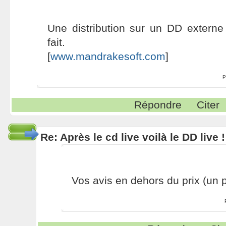
Une distribution sur un DD externe
fait.
[
www.mandrakesoft.com
]
P
Répondre
Citer
Re: Après le cd live voilà le DD live !
Vos avis en dehors du prix (un p