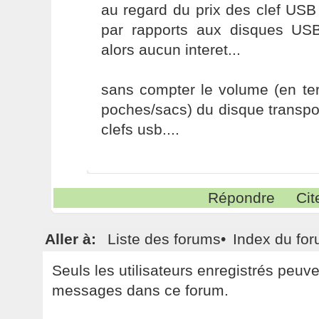
au regard du prix des clef US
par rapports aux disques US
alors aucun interet...
sans compter le volume (en ter
poches/sacs) du disque transpo
clefs usb....
Répondre
Cit
Aller à:
Liste des forums
•
Index du fo
Seuls les utilisateurs enregistrés peuv
messages dans ce forum.