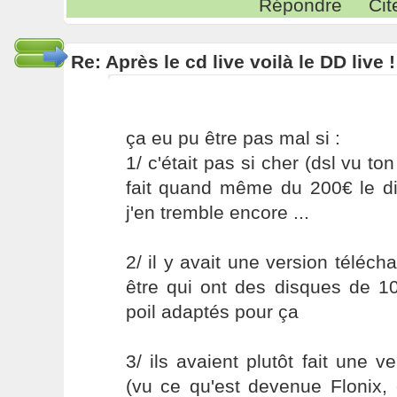
Répondre
Cit
Re: Après le cd live voilà le DD live !
ça eu pu être pas mal si :
1/ c'était pas si cher (dsl vu to
fait quand même du 200€ le dis
j'en tremble encore ...
2/ il y avait une version téléch
être qui ont des disques de 10
poil adaptés pour ça
3/ ils avaient plutôt fait une v
(vu ce qu'est devenue Flonix, 