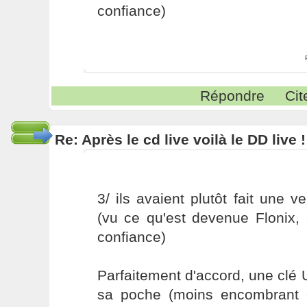
confiance)
Répondre
Cit
Re: Après le cd live voilà le DD live !
3/ ils avaient plutôt fait une v
(vu ce qu'est devenue Flonix, 
confiance)
Parfaitement d'accord, une clé
sa poche (moins encombrant 