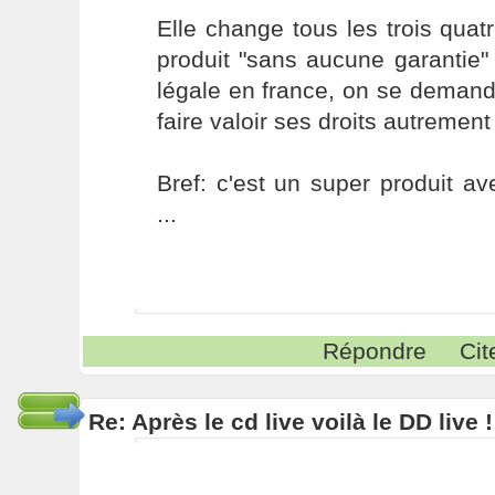
Elle change tous les trois quatr
produit "sans aucune garantie
légale en france, on se deman
faire valoir ses droits autremen
Bref: c'est un super produit av
...
Répondre
Cit
Re: Après le cd live voilà le DD live !