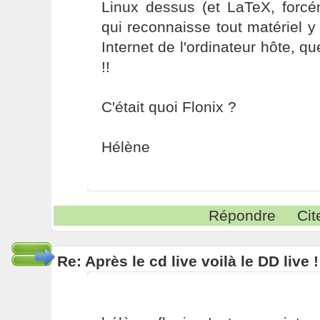
Linux dessus (et LaTeX, forcém
qui reconnaisse tout matériel 
Internet de l'ordinateur hôte, qu
!!
C'était quoi Flonix ?
Hélène
Répondre
Cit
Re: Après le cd live voilà le DD live !