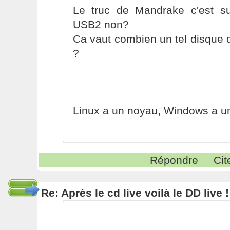
Le truc de Mandrake c'est s
USB2 non?
Ca vaut combien un tel disque
?
Linux a un noyau, Windows a un
Répondre
Cit
Re: Après le cd live voilà le DD live !