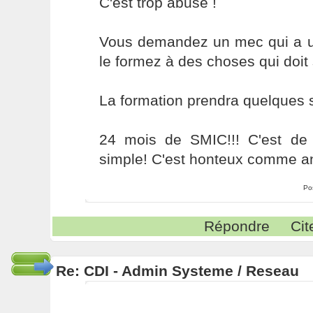
C'est trop abusé !
Vous demandez un mec qui a u
le formez à des choses qui doit 
La formation prendra quelques s
24 mois de SMIC!!! C'est de l
simple! C'est honteux comme a
Po
Répondre
Cit
Re: CDI - Admin Systeme / Reseau