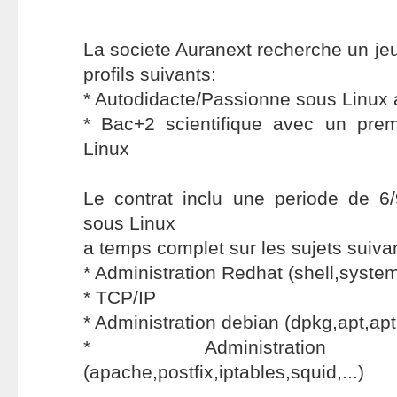
La societe Auranext recherche un j
profils suivants:
* Autodidacte/Passionne sous Linux
* Bac+2 scientifique avec un pre
Linux
Le contrat inclu une periode de 6
sous Linux
a temps complet sur les sujets suiva
* Administration Redhat (shell,syste
* TCP/IP
* Administration debian (dpkg,apt,apt
* Administration re
(apache,postfix,iptables,squid,...)