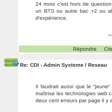
24 mois c'est hors de question
un BTS ou autre bac +2 ou al
d'expérience.
Po
Répondre
Cit
Re: CDI - Admin Systeme / Reseau
Il faudrait aussi que le "jeun
maîtrise les technologies web 
deux cent erreurs par page il y a