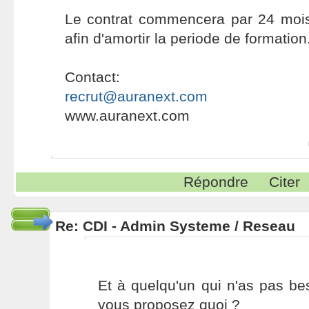
Le contrat commencera par 24 moi
afin d'amortir la periode de formation
Contact:
recrut@auranext.com
www.auranext.com
Répondre
Citer
Re: CDI - Admin Systeme / Reseau
Et à quelqu'un qui n'as pas be
vous proposez quoi ?