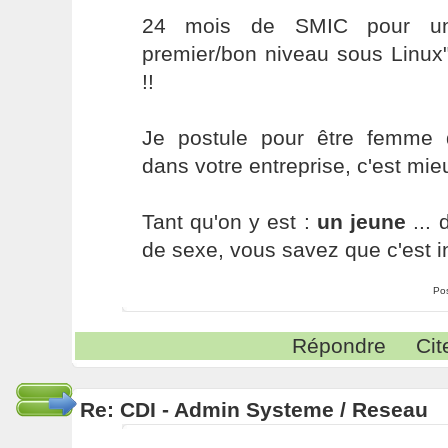
24 mois de SMIC pour un
premier/bon niveau sous Linux"
!!
Je postule pour être femme 
dans votre entreprise, c'est mieu
Tant qu'on y est :
un jeune
... 
de sexe, vous savez que c'est int
Po
Répondre
Cit
Re: CDI - Admin Systeme / Reseau