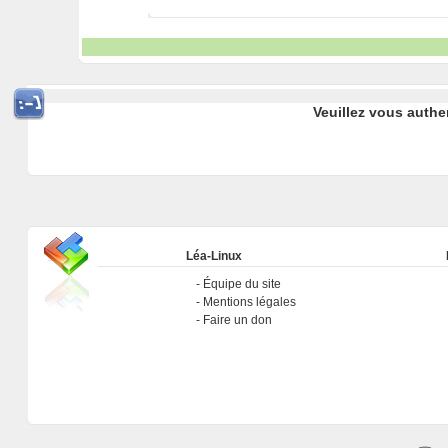
Veuillez vous authe
Léa-Linux
Équipe du site
Mentions légales
Faire un don