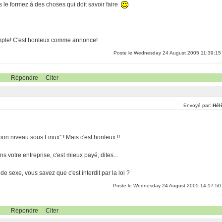
le formez à des choses qui doit savoir faire
simple! C'est honteux comme annonce!
Poste le Wednesday 24 August 2005 11:39:15
Répondre
Citer
Envoyé par:
Hél
n niveau sous Linux" ! Mais c'est honteux !!
 votre entreprise, c'est mieux payé, dites...
 de sexe, vous savez que c'est interdit par la loi ?
Poste le Wednesday 24 August 2005 14:17:50
Répondre
Citer