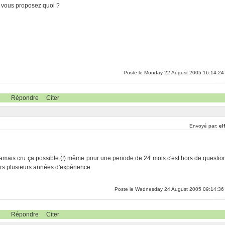
, vous proposez quoi ?
Poste le Monday 22 August 2005 16:14:24
Répondre
Citer
Envoyé par:
el
jamais cru ça possible (!) même pour une periode de 24 mois c'est hors de questio
rs plusieurs années d'expérience.
Poste le Wednesday 24 August 2005 09:14:36
Répondre
Citer