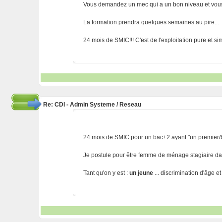
Vous demandez un mec qui a un bon niveau et vous 
La formation prendra quelques semaines au pire...
24 mois de SMIC!!! C'est de l'exploitation pure et 
Re: CDI - Admin Systeme / Reseau
24 mois de SMIC pour un bac+2 ayant "un premier/bo
Je postule pour être femme de ménage stagiaire dans
Tant qu'on y est :
un jeune
... discrimination d'âge et