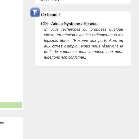
Rechercher
Ce forum !
CDI - Admin Systeme / Reseau
Si vous recherchez ou proposez quelque
chose, en relation avec les ordinateurs ou les
logiciels libres. (Réservé aux particuliers ou
aux
offres
d'emploi. Nous nous réservons le
droit de supprimer toute annonce que nous
jugerions non conforme.)
ans