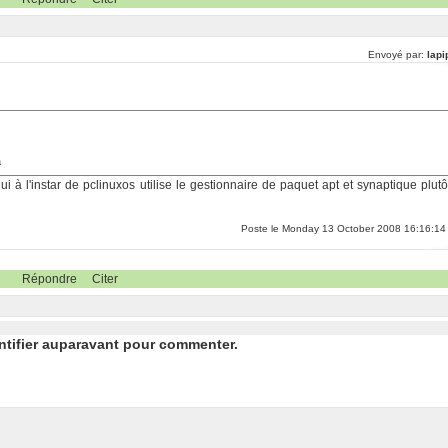
Envoyé par:
lapi
a
à l'instar de pclinuxos utilise le gestionnaire de paquet apt et synaptique plutô
Poste le Monday 13 October 2008 16:16:14
Répondre
Citer
ntifier auparavant pour commenter.