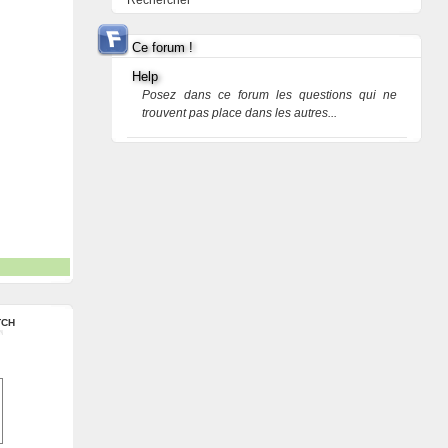
Rechercher
Ce forum !
Help
Posez dans ce forum les questions qui ne
trouvent pas place dans les autres...
TCH