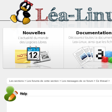
Les sections
>
Les forums de cette section
>
Les messages de ce forum
> Ce thread >
Help