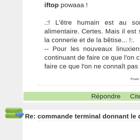
iftop
powaaa !
.:! L'être humain est au s
alimentaire. Certes. Mais il es
la connerie et de la bêtise... !:.
-- Pour les nouveaux linuxie
continuant de faire ce que l'on 
faire ce que l'on ne connaît pas 
Poste
Répondre
Cit
Re: commande terminal donnant le 