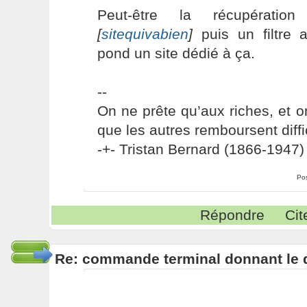
Peut-être la récupérati
[
sitequivabien
]
puis un filtre 
pond un site dédié à ça.
--
On ne prête qu’aux riches, et o
que les autres remboursent diffi
-+- Tristan Bernard (1866-1947) 
Po
Répondre
Cit
Re: commande terminal donnant le 