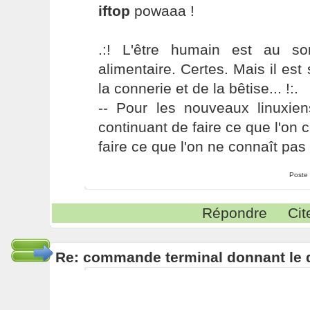
iftop
powaaa !
.:! L'être humain est au s
alimentaire. Certes. Mais il es
la connerie et de la bêtise... !:.
-- Pour les nouveaux linuxie
continuant de faire ce que l'on 
faire ce que l'on ne connaît pas 
Poste
Répondre
Cit
Re: commande terminal donnant le 