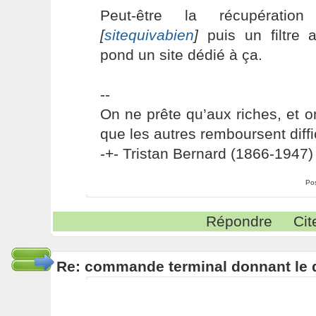
Peut-être la récupérati
[
sitequivabien
]
puis un filtre 
pond un site dédié à ça.
--
On ne prête qu’aux riches, et o
que les autres remboursent diffi
-+- Tristan Bernard (1866-1947) 
Po
Répondre
Cit
Re: commande terminal donnant le 