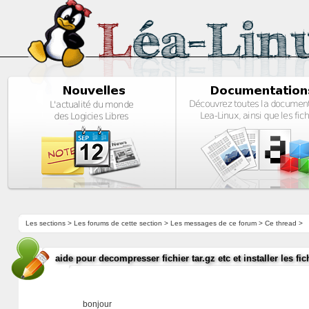
Les sections
>
Les forums de cette section
>
Les messages de ce forum
> Ce thread >
aide pour decompresser fichier tar.gz etc et installer les f
bonjour