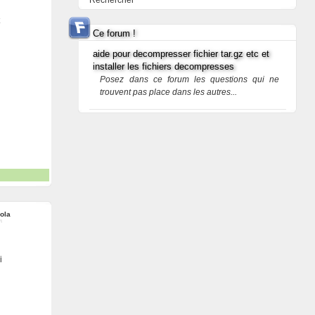
Rechercher
Ce forum !
aide pour decompresser fichier tar.gz etc et
installer les fichiers decompresses
Posez dans ce forum les questions qui ne
trouvent pas place dans les autres...
ola
i