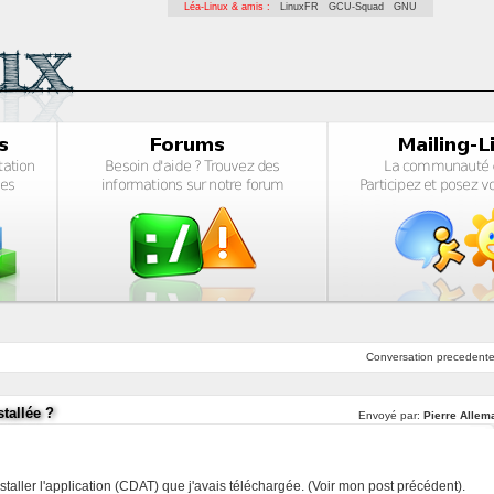
Léa-Linux & amis :
LinuxFR
GCU-Squad
GNU
Conversation
precedent
tallée ?
Envoyé par:
Pierre Allem
installer l'application (CDAT) que j'avais téléchargée. (Voir mon post précédent).