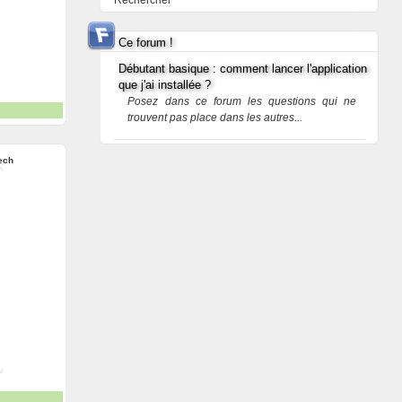
Rechercher
Ce forum !
Débutant basique : comment lancer l'application
que j'ai installée ?
Posez dans ce forum les questions qui ne
trouvent pas place dans les autres...
ech