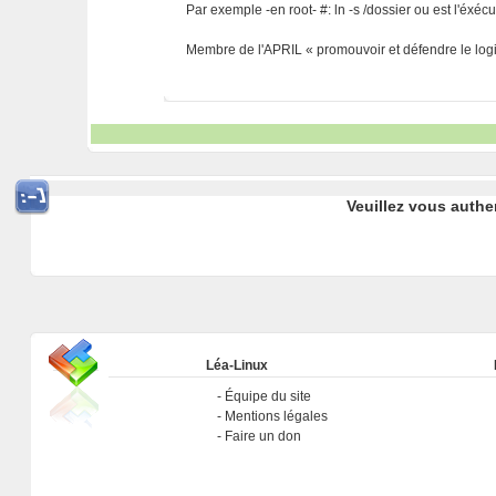
Par exemple -en root- #: ln -s /dossier ou est l'éxéc
Membre de l'APRIL « promouvoir et défendre le logic
Veuillez vous authe
Léa-Linux
Équipe du site
Mentions légales
Faire un don