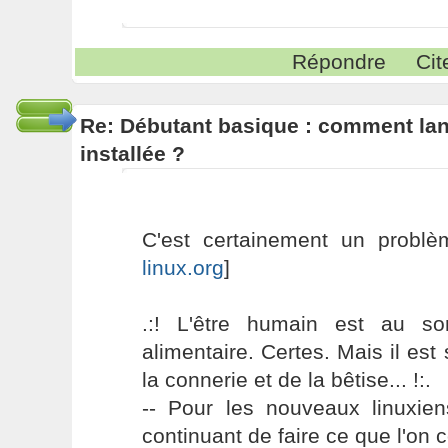
Répondre
Cit
Re: Débutant basique : comment lance
installée ?
C'est certainement un probl
linux.org
]
.:! L'être humain est au s
alimentaire. Certes. Mais il es
la connerie et de la bêtise... !:.
-- Pour les nouveaux linuxie
continuant de faire ce que l'on 