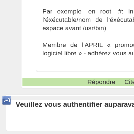
Par exemple -en root- #: ln
l'éxécutable/nom de l'éxécuta
espace avant /usr/bin)
Membre de l'APRIL « promou
logiciel libre » - adhérez vous a
Répondre
Cit
Veuillez vous authentifier aupara