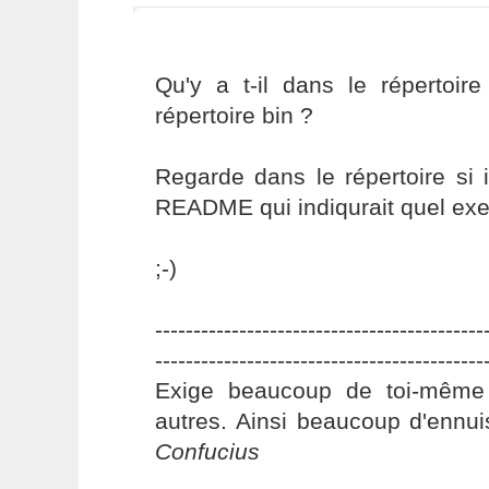
Qu'y a t-il dans le répertoir
répertoire bin ?
Regarde dans le répertoire si i
README qui indiqurait quel execu
;-)
-------------------------------------------
-------------------------------------------
Exige beaucoup de toi-même
autres. Ainsi beaucoup d'ennui
Confucius