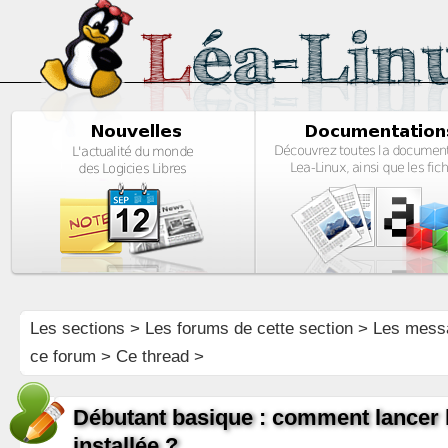
Les sections
>
Les forums de cette section
>
Les mess
ce forum
> Ce thread >
Débutant basique : comment lancer l'
installée ?