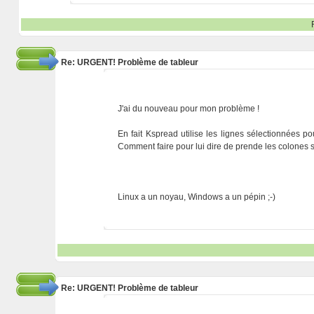
Re: URGENT! Problème de tableur
J'ai du nouveau pour mon problème !
En fait Kspread utilise les lignes sélectionnées p
Comment faire pour lui dire de prende les colones 
Linux a un noyau, Windows a un pépin ;-)
Re: URGENT! Problème de tableur