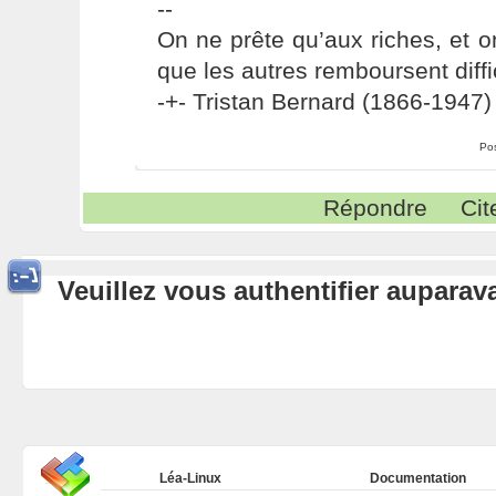
--
On ne prête qu’aux riches, et o
que les autres remboursent diffi
-+- Tristan Bernard (1866-1947) 
Po
Répondre
Cit
Veuillez vous authentifier aupara
Léa-Linux
Documentation