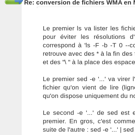
Re: conversion de fichiers WMA en
Le premier ls va lister les fichi
pour éviter les résolutions d
correspond à 'ls -F -b -T 0 --
retrouve avec des * à la fin des 
et des "\ " à la place des espace
Le premier sed -e '...' va virer
fichier qu'on vient de lire (lig
qu'on dispose uniquement du no
Le second -e '...' de sed est 
premier. En gros, c'est comme 
suite de l'autre : sed -e '...' | sed -