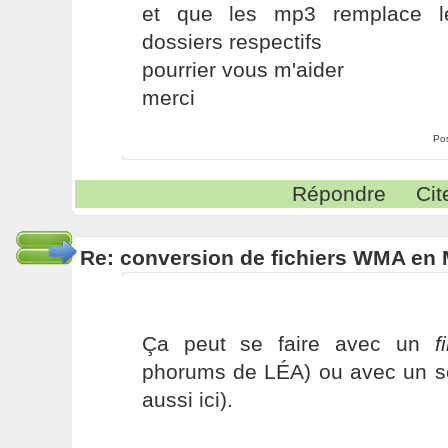
et que les mp3 remplace l
dossiers respectifs
pourrier vous m'aider
merci
Po
Répondre
Cit
Re: conversion de fichiers WMA en
Ça peut se faire avec un
f
phorums de LÉA) ou avec un scr
aussi ici).