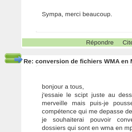
Sympa, merci beaucoup.
Répondre
Cit
Re: conversion de fichiers WMA en
bonjour a tous,
j'essaie le scipt juste au des
merveille mais puis-je pous
compétence qui me depasse d
je souhaiterai pouvoir conv
dossiers qui sont en wma en m