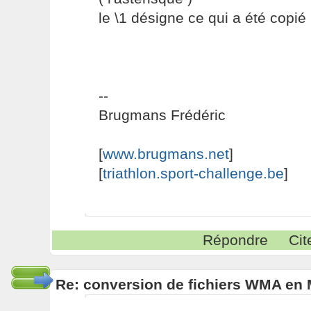
le \1 désigne ce qui a été copié
--
Brugmans Frédéric
[
www.brugmans.net
]
[
triathlon.sport-challenge.be
]
Répondre
Cit
Re: conversion de fichiers WMA en