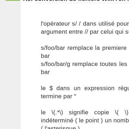
l'opérateur s/ / dans utilisé po
argument entre // par celui qui s
s/foo/bar remplace la premiere
bar
s/foo/bar/g remplace toutes le
bar
le $ dans un expression régul
termine par "
le \(.*\) signifie copie \( 
indéterminé ( le point ) un nomb
( l'asterisque )