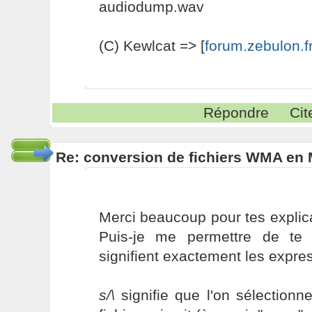
audiodump.wav
(C) Kewlcat => [
forum.zebulon.f
Répondre
Cit
Re: conversion de fichiers WMA en
Merci beaucoup pour tes explicat
Puis-je me permettre de te
signifient exactement les expres
s/\
signifie que l'on sélectionn