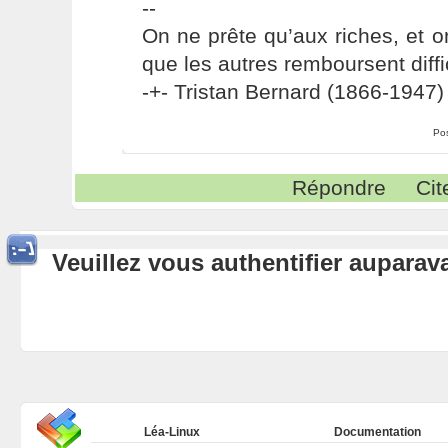
--
On ne prête qu’aux riches, et o
que les autres remboursent diffi
-+- Tristan Bernard (1866-1947) 
Po
Répondre
Cit
Veuillez vous authentifier aupara
Léa-Linux
Documentation