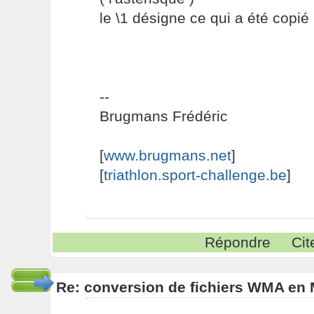
le \1 désigne ce qui a été copié
--
Brugmans Frédéric
[
www.brugmans.net
]
[
triathlon.sport-challenge.be
]
Répondre
Cit
Re: conversion de fichiers WMA en