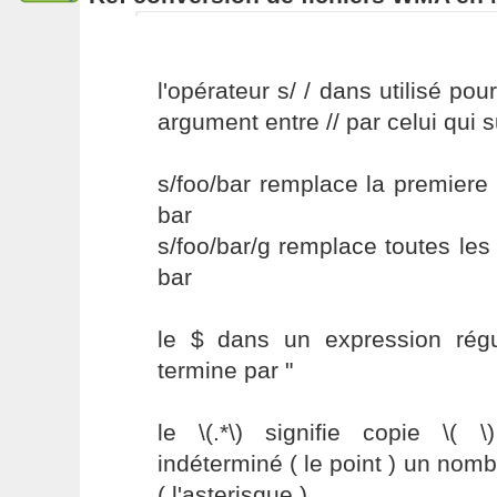
l'opérateur s/ / dans utilisé po
argument entre // par celui qui s
s/foo/bar remplace la premiere
bar
s/foo/bar/g remplace toutes le
bar
le $ dans un expression régul
termine par "
le \(.*\) signifie copie \( 
indéterminé ( le point ) un nomb
( l'asterisque )