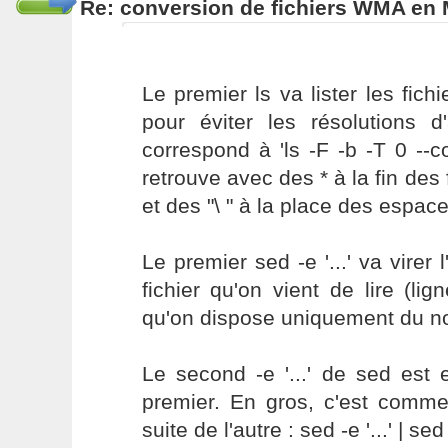
Re: conversion de fichiers WMA en
Le premier ls va lister les fichi
pour éviter les résolutions d
correspond à 'ls -F -b -T 0 --
retrouve avec des * à la fin des 
et des "\ " à la place des espace
Le premier sed -e '...' va virer
fichier qu'on vient de lire (lig
qu'on dispose uniquement du no
Le second -e '...' de sed est 
premier. En gros, c'est comme 
suite de l'autre : sed -e '...' | sed -