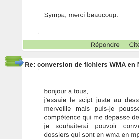
Sympa, merci beaucoup.
Répondre
Cit
Re: conversion de fichiers WMA en
bonjour a tous,
j'essaie le scipt juste au des
merveille mais puis-je pous
compétence qui me depasse d
je souhaiterai pouvoir conv
dossiers qui sont en wma en m