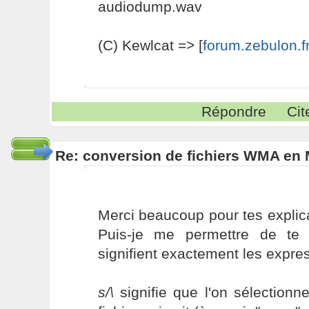
audiodump.wav
(C) Kewlcat => [
forum.zebulon.f
Répondre
Cit
Re: conversion de fichiers WMA en
Merci beaucoup pour tes explicat
Puis-je me permettre de te
signifient exactement les expres
s/\
signifie que l'on sélectionn