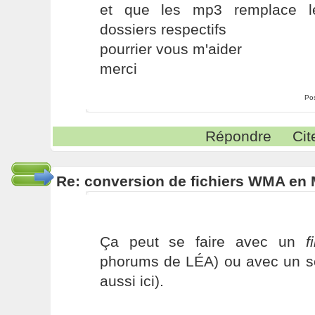
et que les mp3 remplace l
dossiers respectifs
pourrier vous m'aider
merci
Po
Répondre
Cit
Re: conversion de fichiers WMA en
Ça peut se faire avec un
f
phorums de LÉA) ou avec un scr
aussi ici).