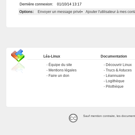
Dernière connexion:
01/10/14 13:17
Options:
Envoyer un message privé
•
Ajouter l'utilisateur à mes cont
Léa-Linux
Documentation
Équipe du site
Découvrir Linux
Mentions légales
Trucs & Astuces
Faire un don
Léannuaire
Logithèque
Pilothèque
Sauf mention contraire, les document