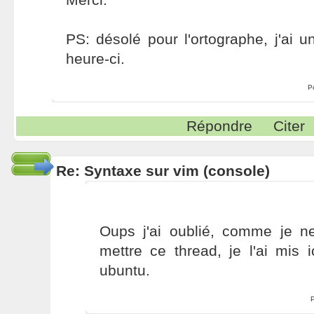
PS: désolé pour l'ortographe, j'ai 
heure-ci.
P
Répondre
Citer
Re: Syntaxe sur vim (console)
Oups j'ai oublié, comme je n
mettre ce thread, je l'ai mis ic
ubuntu.