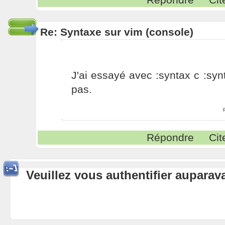
Re: Syntaxe sur vim (console)
J'ai essayé avec :syntax c :sy
pas.
Répondre
Cit
Veuillez vous authentifier aupara