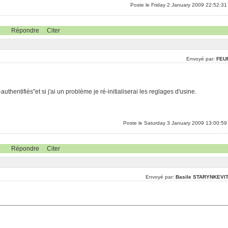
Poste le Friday 2 January 2009 22:52:31
Répondre
Citer
Envoyé par:
FEU
thentifiés"et si j'ai un problème je ré-initialiserai les reglages d'usine.
Poste le Saturday 3 January 2009 13:00:59
Répondre
Citer
Envoyé par:
Basile STARYNKEVI