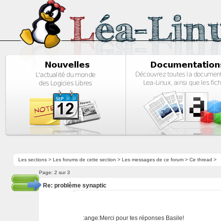
Les sections
>
Les forums de cette section
>
Les messages de ce forum
> Ce thread >
Page:
2 sur 3
Re: problème synaptic
:ange:Merci pour tes réponses Basile!