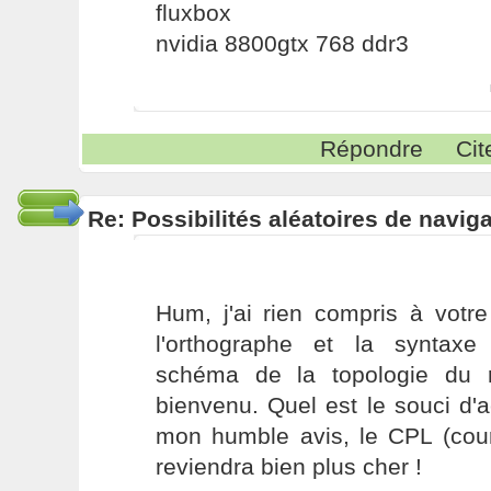
fluxbox
nvidia 8800gtx 768 ddr3
Répondre
Cit
Re: Possibilités aléatoires de navig
Hum, j'ai rien compris à votr
l'orthographe et la syntax
schéma de la topologie du r
bienvenu. Quel est le souci d'
mon humble avis, le CPL (cour
reviendra bien plus cher !