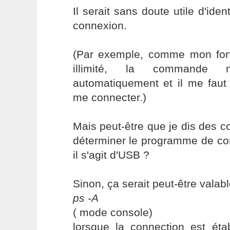
Il serait sans doute utile d'ide
connexion.
(Par exemple, comme mon forfa
illimité, la commande 
automatiquement et il me fau
me connecter.)
Mais peut-être que je dis des c
déterminer le programme de con
il s'agit d'USB ?
Sinon, ça serait peut-être valabl
ps -A
( mode console)
lorsque la connection est éta