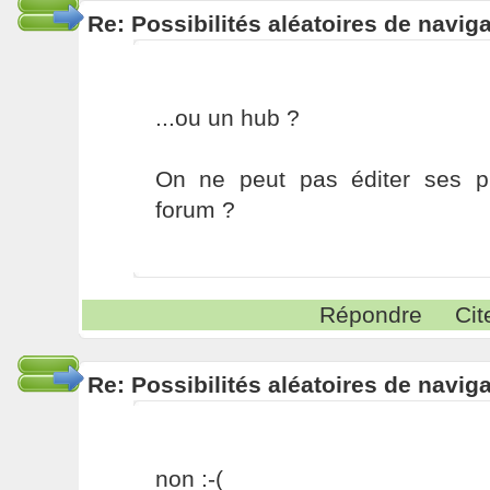
Re: Possibilités aléatoires de navig
...ou un hub ?
On ne peut pas éditer ses 
forum ?
Répondre
Cit
Re: Possibilités aléatoires de navig
non :-(