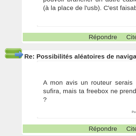
(à la place de l'usb). C'est fais
Répondre
Cit
Re: Possibilités aléatoires de navig
A mon avis un routeur serais l
sufira, mais ta freebox ne prend
?
Po
Répondre
Cit