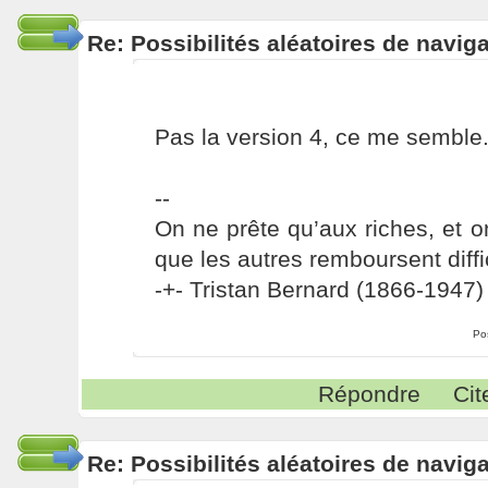
Re: Possibilités aléatoires de navig
Pas la version 4, ce me semble
--
On ne prête qu’aux riches, et o
que les autres remboursent diffi
-+- Tristan Bernard (1866-1947) 
Po
Répondre
Cit
Re: Possibilités aléatoires de navig