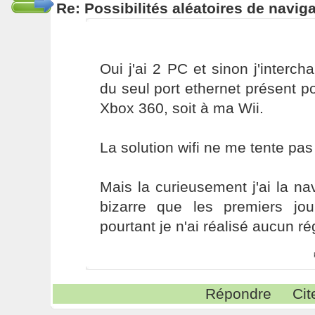
Re: Possibilités aléatoires de navig
Oui j'ai 2 PC et sinon j'interch
du seul port ethernet présent 
Xbox 360, soit à ma Wii.
La solution wifi ne me tente pas
Mais la curieusement j'ai la na
bizarre que les premiers jour
pourtant je n'ai réalisé aucun rég
Répondre
Cit