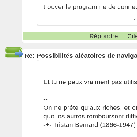
trouver le programme de connec
Po
Répondre
Cit
Re: Possibilités aléatoires de navig
Et tu ne peux vraiment pas utili
--
On ne prête qu’aux riches, et o
que les autres remboursent diffi
-+- Tristan Bernard (1866-1947) 