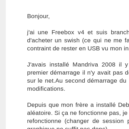
Bonjour,
j'ai une Freebox v4 et suis bran
d'acheter un swish (ce qui ne me fai
contraint de rester en USB vu mon ins
J'avais installé Mandriva 2008 il
premier démarrage il n'y avait pas d
sur le net.Au second démarrage du 
modifications.
Depuis que mon frère a installé Debi
aléatoire. Si ça ne fonctionne pas, je
refonctionne (changer de session
graphique ne suffit pas donc).