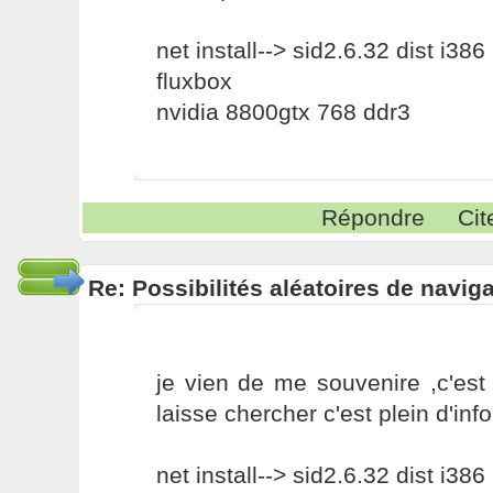
net install--> sid2.6.32 dist i386
fluxbox
nvidia 8800gtx 768 ddr3
Répondre
Cit
Re: Possibilités aléatoires de navig
je vien de me souvenire ,c'est d
laisse chercher c'est plein d'inf
net install--> sid2.6.32 dist i386