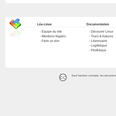
Léa-Linux
Documentation
Équipe du site
Découvrir Linux
Mentions légales
Trucs & Astuces
Faire un don
Léannuaire
Logithèque
Pilothèque
Sauf mention contraire, les document