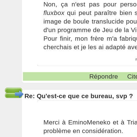
Non, ça n'est pas pour pers
fluxbox
qui peut paraître bien 
image de boule translucide pour
d'un programme de Jeu de la Vi
Pour finir, mon frère m'a fabr
cherchais et je les ai adapté a
Répondre
Cit
Re: Qu'est-ce que ce bureau, svp ?
Merci à EminoMeneko et à Tria
problème en considération.