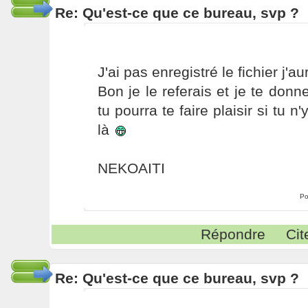
Re: Qu'est-ce que ce bureau, svp ?
J'ai pas enregistré le fichier j'aur
Bon je le referais et je te don
tu pourra te faire plaisir si tu n
là
NEKOAITI
Po
Répondre
Cit
Re: Qu'est-ce que ce bureau, svp ?