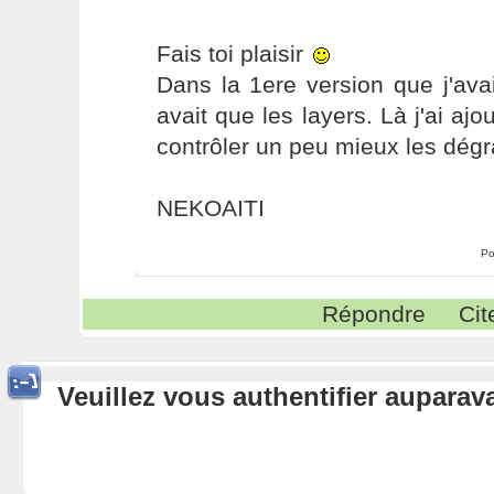
Fais toi plaisir
Dans la 1ere version que j'avais
avait que les layers. Là j'ai a
contrôler un peu mieux les dég
NEKOAITI
Po
Répondre
Cit
Veuillez vous authentifier aupara