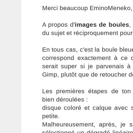
Merci beaucoup EminoMeneko,
A propos d'
images de boules
,
du sujet et réciproquement pour l
En tous cas, c'est la boule bleu
correspond exactement à ce 
serait super si je parvenais 
Gimp, plutôt que de retoucher d
Les premières étapes de ton 
bien déroulées :
disque coloré et calque avec 
petite.
Malheureusement, après, je s
sélectionné un dégradé linéaire