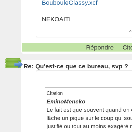
BoubouleGlassy.xcf
NEKOAITI
Po
Répondre
Cit
Re: Qu'est-ce que ce bureau, svp ?
Citation
EminoMeneko
Le fait est que souvent quand on 
lâche un pique sur le coup qui so
justifié ou tout au moins exagéré