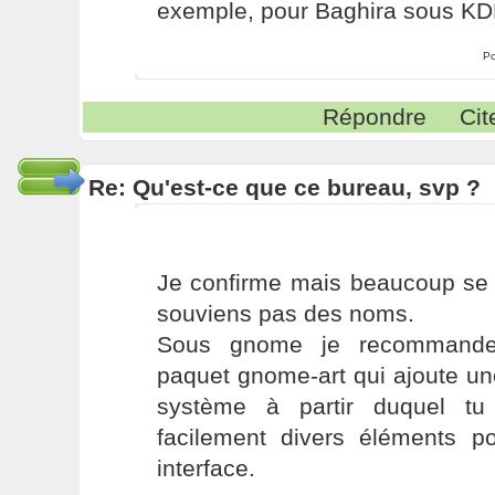
exemple, pour Baghira sous KDE
Po
Répondre
Cit
Re: Qu'est-ce que ce bureau, svp ?
Je confirme mais beaucoup se 
souviens pas des noms.
Sous gnome je recommanderai
paquet gnome-art qui ajoute u
système à partir duquel tu 
facilement divers éléments po
interface.