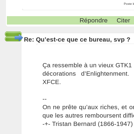
Poste 
Répondre
Citer
Re: Qu’est-ce que ce bureau, svp ?
Ça ressemble à un vieux GTK1 p
décorations d’Enlightenment
XFCE.
--
On ne prête qu’aux riches, et o
que les autres remboursent diffi
-+- Tristan Bernard (1866-1947) 