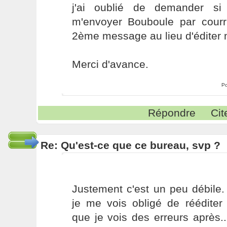
j'ai oublié de demander si
m'envoyer Bouboule par courri
2ème message au lieu d'éditer 
Merci d'avance.
Po
Répondre
Cit
Re: Qu'est-ce que ce bureau, svp ?
Justement c'est un peu débile.
je me vois obligé de réédit
que je vois des erreurs après.