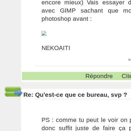
encore mieux) Vais essayer d'
avec GIMP sachant que moi
photoshop avant :
NEKOAITI
P
Répondre
Cit
Re: Qu'est-ce que ce bureau, svp ?
PS : comme tu peut le voir on 
donc suffit juste de faire ça