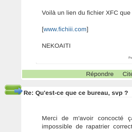
Voilà un lien du fichier XFC que j
[
www.fichiii.com
]
NEKOAITI
Po
Répondre
Cit
Re: Qu'est-ce que ce bureau, svp ?
Merci de m'avoir concocté ç
impossible de rapatrier corre