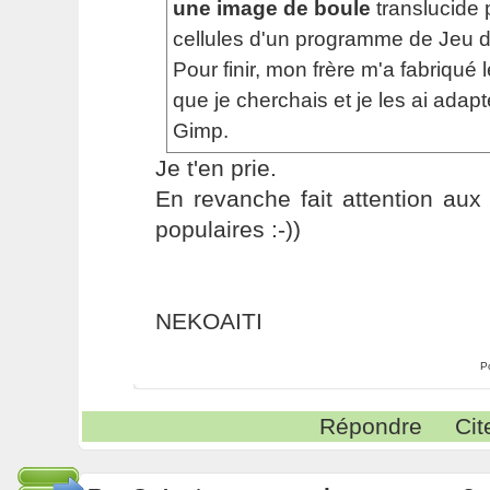
une image de boule
translucide 
cellules d'un programme de Jeu de
Pour finir, mon frère m'a fabriqué
que je cherchais et je les ai adap
Gimp.
Je t'en prie.
En revanche fait attention au
populaires :-))
NEKOAITI
P
Répondre
Cit