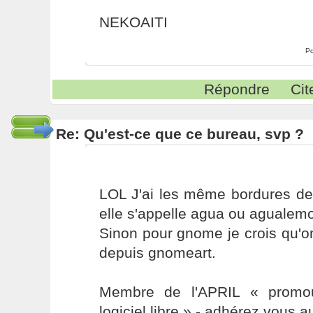
NEKOAITI
Po
Répondre
Cit
Re: Qu'est-ce que ce bureau, svp ?
LOL J'ai les même bordures de
elle s'appelle agua ou agualemo
Sinon pour gnome je crois qu'o
depuis gnomeart.
Membre de l'APRIL « promou
logiciel libre » - adhérez vous a