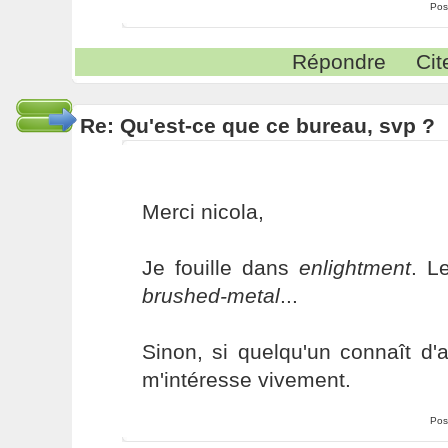
Pos
Répondre
Cit
Re: Qu'est-ce que ce bureau, svp ?
Merci nicola,
Je fouille dans
enlightment
. L
brushed-metal
...
Sinon, si quelqu'un connaît d'
m'intéresse vivement.
Pos