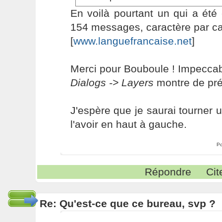
En voilà pourtant un qui a été
154 messages, caractère par ca
[
www.languefrancaise.net
]
Merci pour Bouboule ! Impeccabl
Dialogs -> Layers
montre de préc
J'espère que je saurai tourner u
l'avoir en haut à gauche.
Po
Répondre
Cit
Re: Qu'est-ce que ce bureau, svp ?