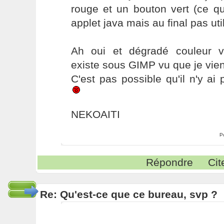
rouge et un bouton vert (ce qu
applet java mais au final pas uti
Ah oui et dégradé couleur v
existe sous GIMP vu que je viens
C'est pas possible qu'il n'y ai 
NEKOAITI
P
Répondre
Cit
Re: Qu'est-ce que ce bureau, svp ?