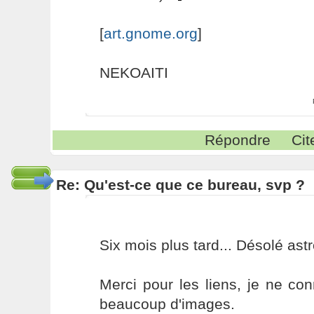
[
art.gnome.org
]
NEKOAITI
Répondre
Cit
Re: Qu'est-ce que ce bureau, svp ?
Six mois plus tard... Désolé ast
Merci pour les liens, je ne con
beaucoup d'images.