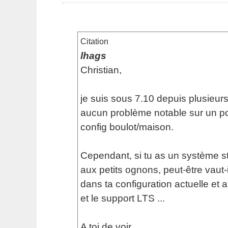
Citation
lhags
Christian,
je suis sous 7.10 depuis plusieu
aucun problème notable sur un p
config boulot/maison.
Cependant, si tu as un système st
aux petits ognons, peut-être vaut-
dans ta configuration actuelle et 
et le support LTS ...
A toi de voir