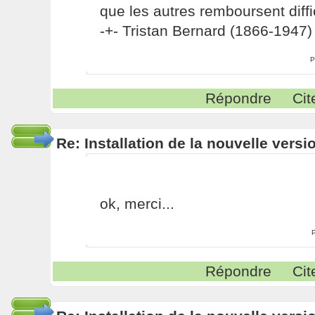
que les autres remboursent diffi
-+- Tristan Bernard (1866-1947) 
P
Répondre
Cit
Re: Installation de la nouvelle versi
ok, merci...
Répondre
Cit