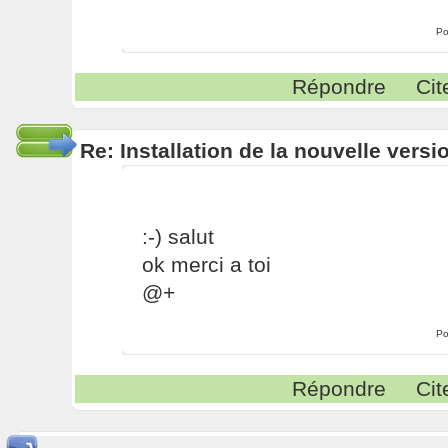
Po
Répondre
Cit
Re: Installation de la nouvelle versi
:-) salut
ok merci a toi
@+
Po
Répondre
Cit