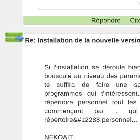
Répondre
Cit
Re: Installation de la nouvelle versi
Si l'installation se déroule bie
bousculé au niveau des paramèt
te suffira de faire une s
programmes qui t'intéressen
répertoire personnel tout les
commençant par . qu
répertoire&#12288;personnel...
NEKOAITI