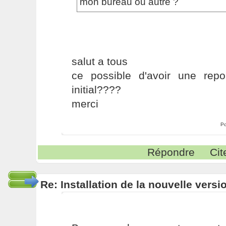
mon bureau ou autre ?
salut a tous
ce possible d'avoir une rep
initial????
merci
Po
Répondre
Cit
Re: Installation de la nouvelle versi