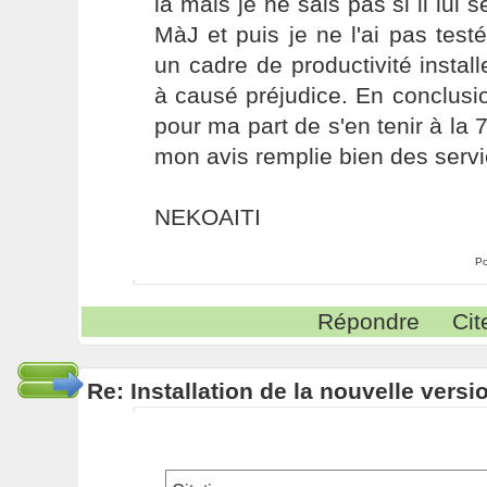
là mais je ne sais pas si il lui 
MàJ et puis je ne l'ai pas tes
un cadre de productivité instal
à causé préjudice. En conclus
pour ma part de s'en tenir à la 
mon avis remplie bien des serv
NEKOAITI
Po
Répondre
Cit
Re: Installation de la nouvelle versi