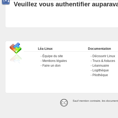
Veuillez vous authentifier aupara
Léa-Linux
Documentation
Équipe du site
Découvrir Linux
Mentions légales
Trucs & Astuces
Faire un don
Léannuaire
Logithèque
Pilothèque
Sauf mention contraire, les document