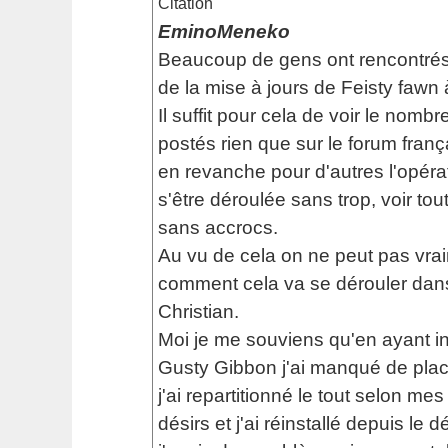
Citation
EminoMeneko
Beaucoup de gens ont rencontrés
de la mise à jours de Feisty fawn
Il suffit pour cela de voir le nomb
postés rien que sur le forum franç
en revanche pour d'autres l'opér
s'être déroulée sans trop, voir to
sans accrocs.
Au vu de cela on ne peut pas vra
comment cela va se dérouler dans
Christian.
Moi je me souviens qu'en ayant ins
Gusty Gibbon j'ai manqué de pla
j'ai repartitionné le tout selon m
désirs et j'ai réinstallé depuis le 