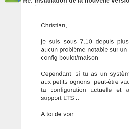
Re: Installation de la nouvelle versi
Christian,
je suis sous 7.10 depuis plu
aucun problème notable sur un
config boulot/maison.
Cependant, si tu as un systèm
aux petits ognons, peut-être vau
ta configuration actuelle et 
support LTS ...
A toi de voir