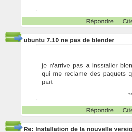
Répondre
Cit
ubuntu 7.10 ne pas de blender
je n'arrive pas a insstaller bl
qui me reclame des paquets qu
part
Pos
Répondre
Cit
Re: Installation de la nouvelle versi