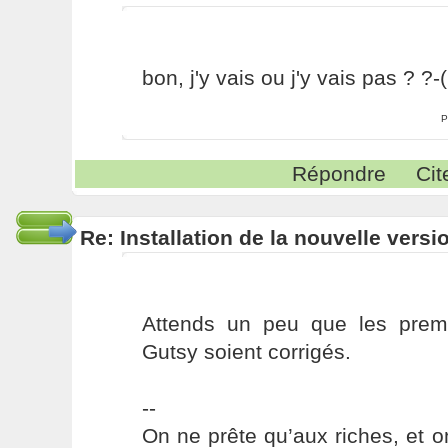
bon, j'y vais ou j'y vais pas ? ?-(
P
Répondre
Cit
Re: Installation de la nouvelle versi
Attends un peu que les prem
Gutsy soient corrigés.
--
On ne prête qu’aux riches, et o