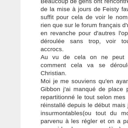
Beaucoup de gens ont rencontr
de la mise à jours de Feisty f
suffit pour cela de voir le no
rien que sur le forum français d
en revanche pour d'autres l'op
déroulée sans trop, voir t
accrocs.
Au vu de cela on ne peut p
comment cela va se déroul
Christian.
Moi je me souviens qu'en ayant
Gibbon j'ai manqué de place p
repartitionné le tout selon mes 
réinstallé depuis le début mais
insurmontables(ou tout du m
parvenu à les régler et on a p