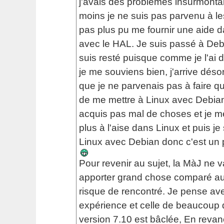
j'avais des problèmes insurmonta
moins je ne suis pas parvenu à les
pas plus pu me fournir une aide da
avec le HAL. Je suis passé à Debi
suis resté puisque comme je l'ai di
je me souviens bien, j'arrive déso
que je ne parvenais pas à faire qu
de me mettre à Linux avec Debian.
acquis pas mal de choses et je 
plus à l'aise dans Linux et puis je
Linux avec Debian donc c'est un
Pour revenir au sujet, la MàJ ne v
apporter grand chose comparé aux
risque de rencontré. Je pense a
expérience et celle de beaucoup 
version 7.10 est bâclée, En revanc