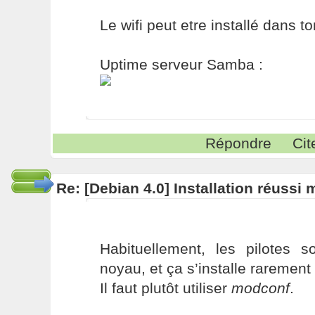
Le wifi peut etre installé dans t
Uptime serveur Samba :
Répondre
Cit
Re: [Debian 4.0] Installation réussi
Habituellement, les pilotes
noyau, et ça s’installe rarement
Il faut plutôt utiliser
modconf
.