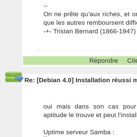
--
On ne prête qu’aux riches, et o
que les autres remboursent diffi
-+- Tristan Bernard (1866-1947) 
Répondre
Cit
Re: [Debian 4.0] Installation réussi
oui mais dans son cas pour
aptitude le trouve et peut l'instal
Uptime serveur Samba :