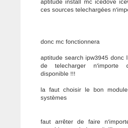
aptitude install mc icedove ic
ces sources telechargées n'import
donc mc fonctionnera
aptitude search ipw3945 donc l
de telecharger n'importe 
disponible !!!
la faut choisir le bon modul
systèmes
faut arrêter de faire n'imp