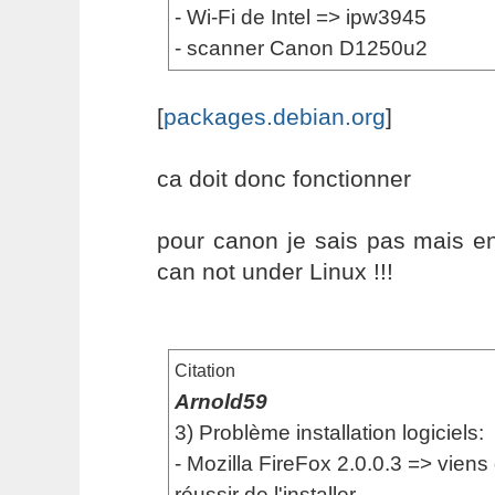
- Wi-Fi de Intel => ipw3945
- scanner Canon D1250u2
[
packages.debian.org
]
ca doit donc fonctionner
pour canon je sais pas mais e
can not under Linux !!!
Citation
Arnold59
3) Problème installation logiciels:
- Mozilla FireFox 2.0.0.3 => viens
réussir de l'installer