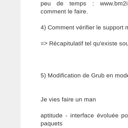
peu de temps : www.bm2i-li
comment le faire.
4) Comment vérifier le support m
=> Récapitulatif tel qu'existe so
5) Modification de Grub en mod
Je vies faire un man
aptitude - interface évoluée p
paquets