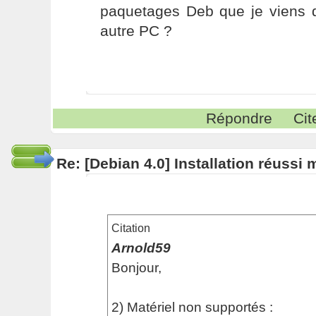
paquetages Deb que je viens 
autre PC ?
Répondre
Cit
Re: [Debian 4.0] Installation réussi
Citation
Arnold59
Bonjour,
2) Matériel non supportés :