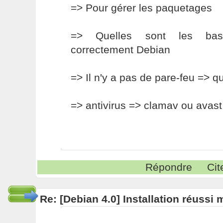
=> Pour gérer les paquetages
=> Quelles sont les bas
correctement Debian
=> Il n'y a pas de pare-feu => qu
=> antivirus => clamav ou avast
Répondre
Cit
Re: [Debian 4.0] Installation réussi