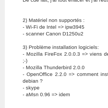
2) Matériel non supportés :
- Wi-Fi de Intel => ipw3945
- scanner Canon D1250u2
3) Problème installation logiciels:
- Mozilla FireFox 2.0.0.3 => viens de 
;-)
- Mozilla Thunderbird 2.0.0
- OpenOffice 2.2.0 => comment inst
debian ?
- skype
- aMsn 0.96 => idem