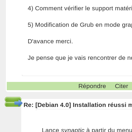
4) Comment vérifier le support matéri
5) Modification de Grub en mode gra
D'avance merci.
Je pense que je vais rencontrer de n
Répondre
Citer
Re: [Debian 4.0] Installation réussi
Lance
synaptic
à partir du menu