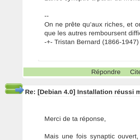
--
On ne prête qu’aux riches, et o
que les autres remboursent diffi
-+- Tristan Bernard (1866-1947) 
Répondre
Cit
Re: [Debian 4.0] Installation réussi
Merci de ta réponse,
Mais une fois synaptic ouvert