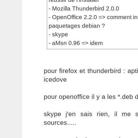
- Mozilla Thunderbird 2.0.0
- OpenOffice 2.2.0 => comment ins
paquetages debian ?
- skype
- aMsn 0.96 => idem
pour firefox et thunderbird : apt
icedove
pour openoffice il y a les *.deb d
skype j'en sais rien, il me 
sources.....