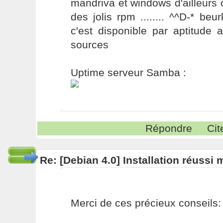
mandriva et windows d'ailleurs ou
des jolis rpm ........ ^^D-* beurk
c'est disponible par aptitude 
sources
Uptime serveur Samba :
Répondre
Cit
Re: [Debian 4.0] Installation réussi
Merci de ces précieux conseils: