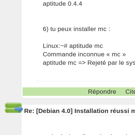
aptitude 0.4.4
6) tu peux installer mc :
Linux:~# aptitude mc
Commande inconnue « mc »
aptitude mc => Rejeté par le s
Répondre
Cit
Re: [Debian 4.0] Installation réussi