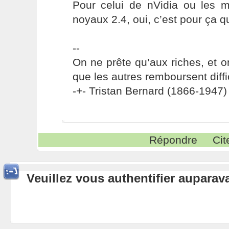
Pour celui de nVidia ou les 
noyaux 2.4, oui, c’est pour ça qu
--
On ne prête qu’aux riches, et o
que les autres remboursent diffi
-+- Tristan Bernard (1866-1947) 
Répondre
Cit
Veuillez vous authentifier aupara