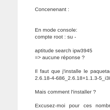
Concenenant :
En mode console:
compte root : su -
aptitude search ipw3945
=> aucune réponse ?
Il faut que j'installe le paqu
2.6.18-4-686_2.6.18+1.1.3-5_i
Mais comment l'installer ?
Excusez-moi pour ces nombr