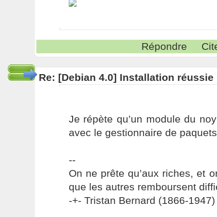
Répondre
Cit
Re: [Debian 4.0] Installation réussi
Je répète qu’un module du noya
avec le gestionnaire de paquets
--
On ne prête qu’aux riches, et o
que les autres remboursent diffi
-+- Tristan Bernard (1866-1947) 