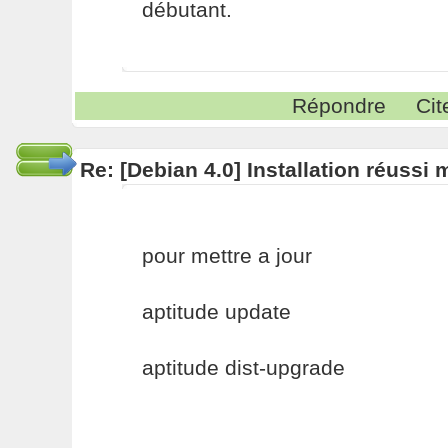
débutant.
Répondre
Cit
Re: [Debian 4.0] Installation réussi
pour mettre a jour
aptitude update
aptitude dist-upgrade