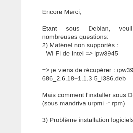
Encore Merci,
Etant sous Debian, veui
nombreuses questions:
2) Matériel non supportés :
- Wi-Fi de Intel => ipw3945
=> je viens de récupérer : ipw
686_2.6.18+1.1.3-5_i386.deb
Mais comment l'installer sous D
(sous mandriva urpmi -*.rpm)
3) Problème installation logiciel