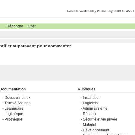
Poste le Wednesday 28 January 2009 10:45:21
Répondre
Citer
ntifier auparavant pour commenter.
Documentation
Rubriques
Découvrir Linux
Installation
Trucs & Astuces
Logiciels
Léannuaire
Admin système
Logithèque
Réseau
Pilothèque
Sécurité et vie privée
Matériel
Développement