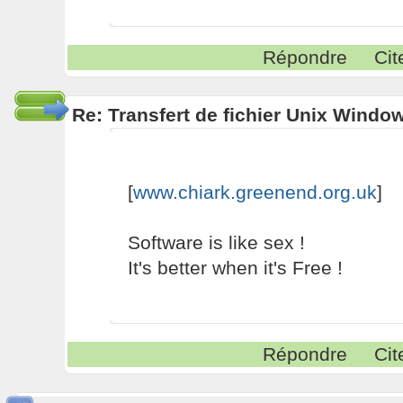
Répondre
Cit
Re: Transfert de fichier Unix Windo
[
www.chiark.greenend.org.uk
]
Software is like sex !
It's better when it's Free !
Répondre
Cit