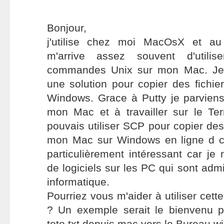
Bonjour,
j'utilise chez moi MacOsX et au 
m'arrive assez souvent d'utilis
commandes Unix sur mon Mac. Je s
une solution pour copier des fichi
Windows. Grace à Putty je parvien
mon Mac et à travailler sur le Ter
pouvais utiliser SCP pour copier des
mon Mac sur Windows en ligne d 
particulièrement intéressant car je 
de logiciels sur les PC qui sont admi
informatique.
Pourriez vous m'aider à utiliser c
? Un exemple serait le bienvenu po
toto.txt depuis mac vers le Bureau w