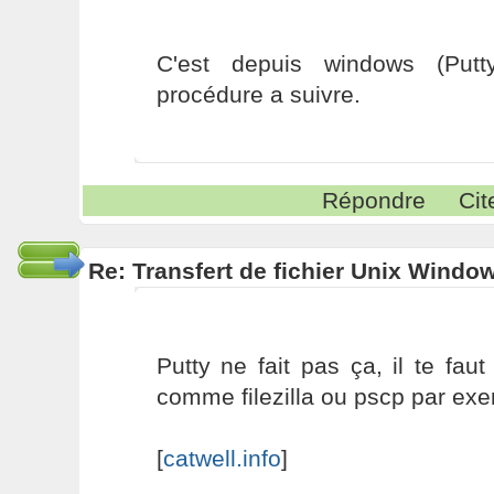
C'est depuis windows (Put
procédure a suivre.
Répondre
Cit
Re: Transfert de fichier Unix Windo
Putty ne fait pas ça, il te faut
comme filezilla ou pscp par ex
[
catwell.info
]