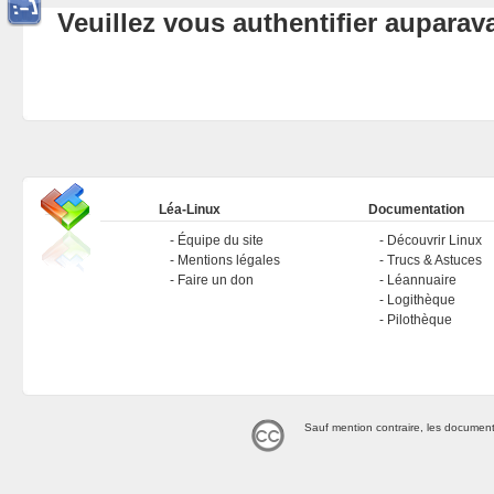
Veuillez vous authentifier aupara
Léa-Linux
Documentation
Équipe du site
Découvrir Linux
Mentions légales
Trucs & Astuces
Faire un don
Léannuaire
Logithèque
Pilothèque
Sauf mention contraire, les document