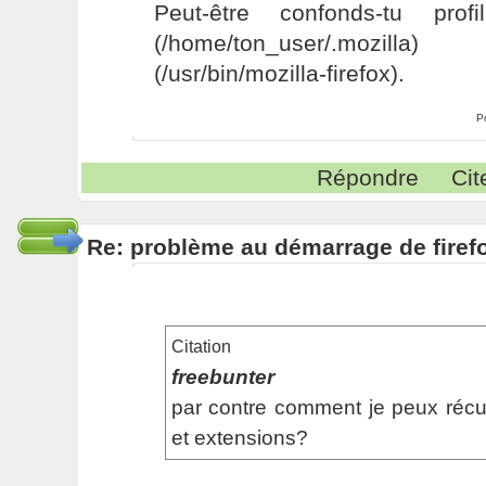
Peut-être confonds-tu pro
(/home/ton_user/.mozil
(/usr/bin/mozilla-firefox).
P
Répondre
Cit
Re: problème au démarrage de firef
Citation
freebunter
par contre comment je peux réc
et extensions?