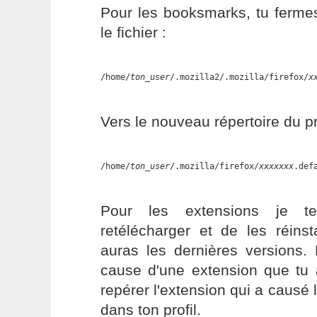
Pour les booksmarks, tu fermes
le fichier :
/home/
ton_user
/.mozilla2/.mozilla/firefox/
x
Vers le nouveau répertoire du pro
/home/
ton_user
/.mozilla/firefox/
xxxxxxx
.def
Pour les extensions je te
retélécharger et de les réins
auras les dernières versions. 
cause d'une extension que tu a
repérer l'extension qui a causé 
dans ton profil.