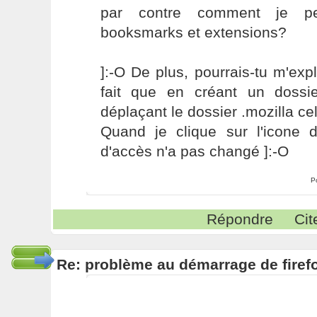
par contre comment je p
booksmarks et extensions?
]:-O De plus, pourrais-tu m'ex
fait que en créant un dossi
déplaçant le dossier .mozilla ce
Quand je clique sur l'icone 
d'accès n'a pas changé ]:-O
P
Répondre
Cit
Re: problème au démarrage de firef