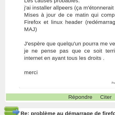
Les causes probables:
j'ai installer allpeers (ça m'étonnerai
Mises à jour de ce matin qui compr
Firefox et linux header (redémarr
MAJ)
J'espère que quelqu'un pourra me ve
je ne pense pas que ce soit terr
internet en ayant tous les droits .
merci
Po
Répondre
Citer
Re: problème au démarrage de firef