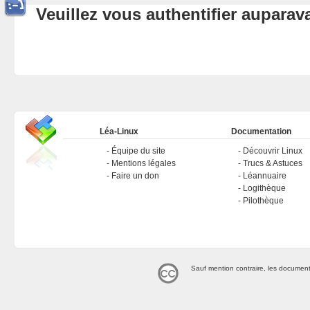
Veuillez vous authentifier aupara
Léa-Linux
Documentation
Équipe du site
Découvrir Linux
Mentions légales
Trucs & Astuces
Faire un don
Léannuaire
Logithèque
Pilothèque
Sauf mention contraire, les document