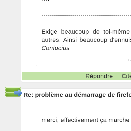
-------------------------------------------
-------------------------------------------
Exige beaucoup de toi-même
autres. Ainsi beaucoup d'ennui
Confucius
P
Répondre
Cit
Re: problème au démarrage de firef
merci, effectivement ça marche