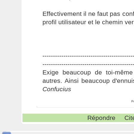
Effectivement il ne faut pas con
profil utilisateur et le chemin ve
-------------------------------------------
-------------------------------------------
Exige beaucoup de toi-même
autres. Ainsi beaucoup d'ennui
Confucius
P
Répondre
Cit