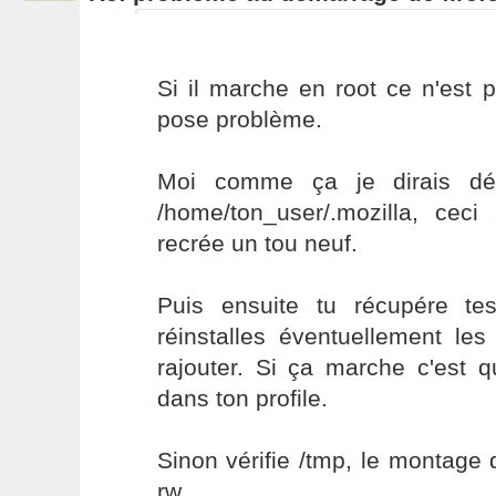
Si il marche en root ce n'est 
pose problème.
Moi comme ça je dirais dép
/home/ton_user/.mozilla, ceci 
recrée un tou neuf.
Puis ensuite tu récupére te
réinstalles éventuellement le
rajouter. Si ça marche c'est q
dans ton profile.
Sinon vérifie /tmp, le montage
rw.