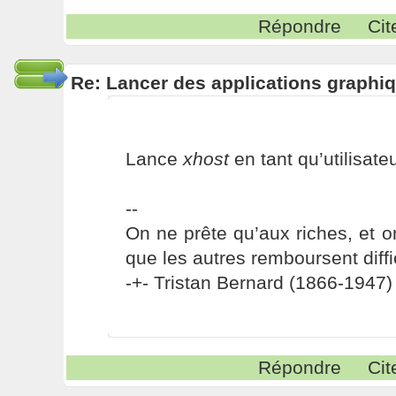
Répondre
Cit
Re: Lancer des applications graphiq
Lance
xhost
en tant qu’utilisate
--
On ne prête qu’aux riches, et o
que les autres remboursent diffi
-+- Tristan Bernard (1866-1947) 
Répondre
Cit