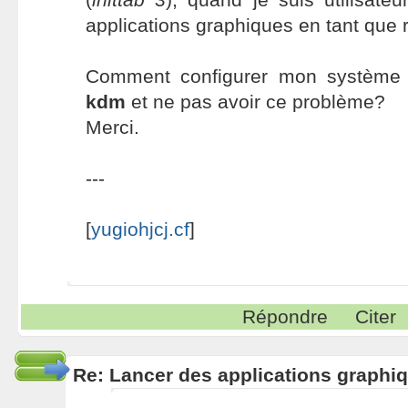
applications graphiques en tant que r
Comment configurer mon système p
kdm
et ne pas avoir ce problème?
Merci.
---
[
yugiohjcj.cf
]
Répondre
Citer
Re: Lancer des applications graphiq