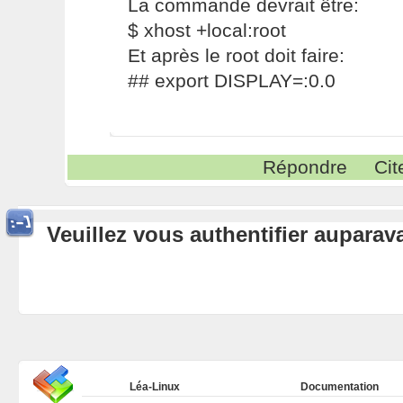
La commande devrait être:
$ xhost +local:root
Et après le root doit faire:
## export DISPLAY=:0.0
Répondre
Cit
Veuillez vous authentifier aupara
Léa-Linux
Documentation