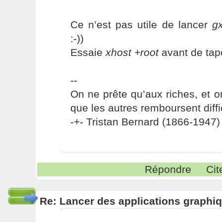
Ce n’est pas utile de lancer
g
:-))
Essaie
xhost +root
avant de tap
--
On ne prête qu’aux riches, et o
que les autres remboursent diffi
-+- Tristan Bernard (1866-1947) 
Répondre
Cit
Re: Lancer des applications graphiq