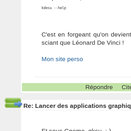
kdesu --help
C'est en forgeant qu'on devient
sciant que Léonard De Vinci !
Mon site perso
Répondre
Cit
Re: Lancer des applications graphiq
Et sous Gnome, gksu. :-)