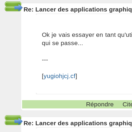
Re: Lancer des applications graphiq
Ok je vais essayer en tant qu'uti
qui se passe...
---
[
yugiohjcj.cf
]
Répondre
Cit
Re: Lancer des applications graphiq