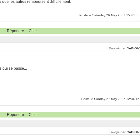
e que les autres remboursent difficilement.
Poste le Saturday 26 May 2007 15:43:35
Répondre
Citer
Envoyé par:
YuGiOh
ce qui se passe...
Poste le Sunday 27 May 2007 12:34:16
Répondre
Citer
Envoyé par:
YuGiOh