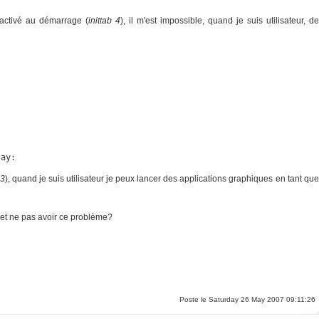
 activé au démarrage (
inittab 4
), il m'est impossible, quand je suis utilisateur, de
lay:
 3
), quand je suis utilisateur je peux lancer des applications graphiques en tant que
et ne pas avoir ce problème?
Poste le Saturday 26 May 2007 09:11:26