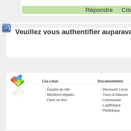
Répondre
Cit
Veuillez vous authentifier aupara
Léa-Linux
Documentation
Équipe du site
Découvrir Linux
Mentions légales
Trucs & Astuces
Faire un don
Léannuaire
Logithèque
Pilothèque