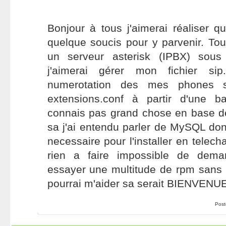
Bonjour à tous j'aimerai réaliser q
quelque soucis pour y parvenir. Tout 
un serveur asterisk (IPBX) sous
j'aimerai gérer mon fichier sip
numerotation des mes phones s
extensions.conf à partir d'une 
connais pas grand chose en base 
sa j'ai entendu parler de MySQL donc
necessaire pour l'installer en telec
rien a faire impossible de demar
essayer une multitude de rpm sans r
pourrai m'aider sa serait BIENVENUE
Post