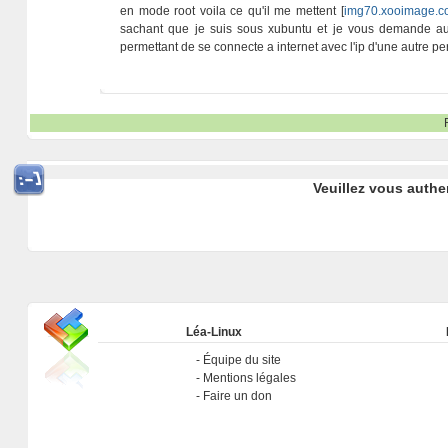
en mode root voila ce qu'il me mettent [
img70.xooimage.c
sachant que je suis sous xubuntu et je vous demande au 
permettant de se connecte a internet avec l'ip d'une autre p
Veuillez vous authe
Léa-Linux
Équipe du site
Mentions légales
Faire un don