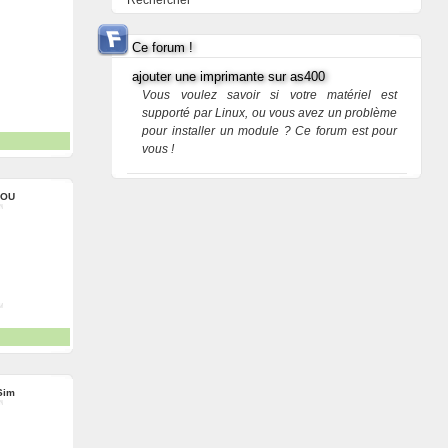
Rechercher
Ce forum !
ajouter une imprimante sur as400
Vous voulez savoir si votre matériel est
supporté par Linux, ou vous avez un problème
pour installer un module ? Ce forum est pour
vous !
KOU
Sim