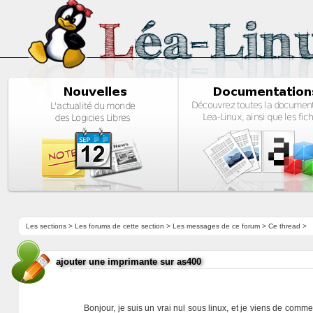
Les sections
>
Les forums de cette section
>
Les messages de ce forum
> Ce thread >
ajouter une imprimante sur as400
Bonjour, je suis un vrai nul sous linux, et je viens de comm