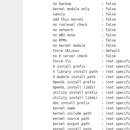
  no backup               : false

  kernel module only      : false

  sanity                  : false

  add this kernel         : false

  no runlevel check       : false

  no network              : false

  no ABI note             : false

  no RPMs                 : false

  no kernel module        : false

  force SELinux           : default

  no X server check       : false

  force tls               : (not specifi
  X install prefix        : (not specifi
  X library install path  : (not specifi
  X module install path   : (not specifi
  OpenGL install prefix   : (not specifi
  OpenGL install libdir   : (not specifi
  utility install prefix  : (not specifi
  utility install libdir  : (not specifi
  doc install prefix      : (not specifi
  kernel name             : (not specifi
  kernel include path     : (not specifi
  kernel source path      : (not specifi
  kernel output path      : (not specifi
  kernel install path     : (not specifi