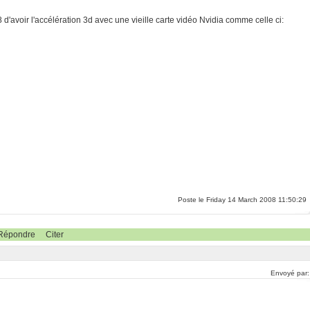
 d'avoir l'accélération 3d avec une vieille carte vidéo Nvidia comme celle ci:
Poste le Friday 14 March 2008 11:50:29
Répondre
Citer
Envoyé par