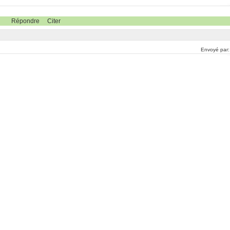
Répondre
Citer
Envoyé par