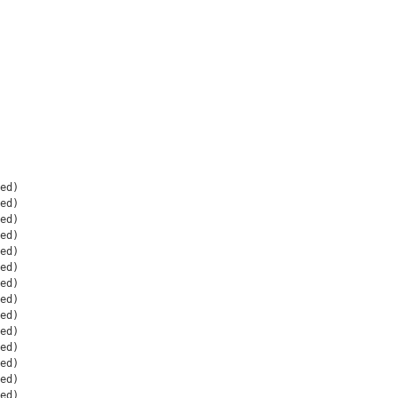
ed)

ed)

ed)

ed)

ed)

ed)

ed)

ed)

ed)

ed)

ed)

ed)

ed)

ed)
