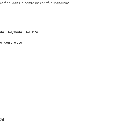
 matériel dans le centre de contrôle Mandriva:
del 64/Model 64 Pro]

e controller

2d
