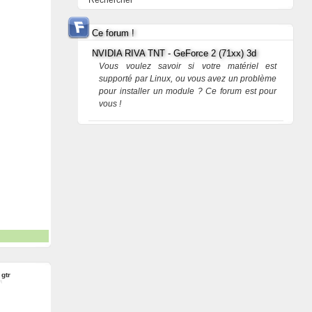
Rechercher
Ce forum !
NVIDIA RIVA TNT - GeForce 2 (71xx) 3d
Vous voulez savoir si votre matériel est
supporté par Linux, ou vous avez un problème
pour installer un module ? Ce forum est pour
vous !
:
gtr