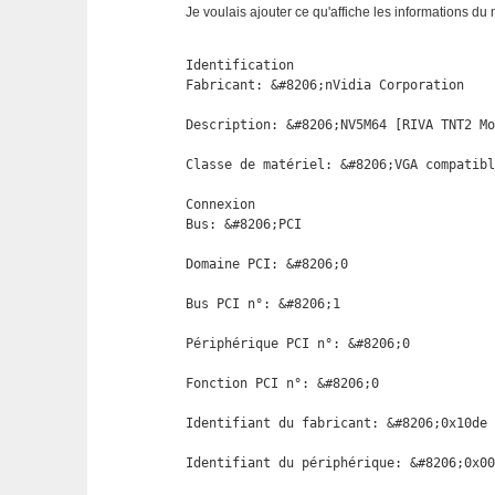
Je voulais ajouter ce qu'affiche les informations du
Identification

Fabricant: &#8206;nVidia Corporation

Description: &#8206;NV5M64 [RIVA TNT2 Mo
Classe de matériel: &#8206;VGA compatibl
Connexion

Bus: &#8206;PCI

Domaine PCI: &#8206;0

Bus PCI n°: &#8206;1

Périphérique PCI n°: &#8206;0

Fonction PCI n°: &#8206;0

Identifiant du fabricant: &#8206;0x10de

Identifiant du périphérique: &#8206;0x00