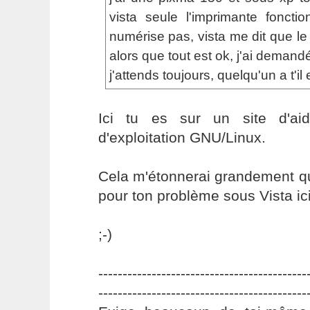
vista seule l'imprimante foncti
numérise pas, vista me dit que le p
alors que tout est ok, j'ai demand
j'attends toujours, quelqu'un a t'i
Ici tu es sur un site d'ai
d'exploitation GNU/Linux.
Cela m'étonnerai grandement qu
pour ton problème sous Vista ici
;-)
-------------------------------------------
-------------------------------------------