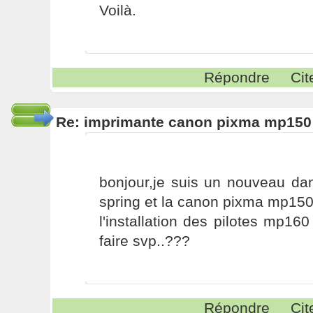
Voilà.
Répondre
Cit
Re: imprimante canon pixma mp150
bonjour,je suis un nouveau dan
spring et la canon pixma mp15
l'installation des pilotes mp16
faire svp..???
Répondre
Cit