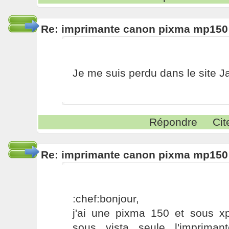
Re: imprimante canon pixma mp150
Je me suis perdu dans le site Ja
Répondre
Cit
Re: imprimante canon pixma mp150
:chef:bonjour,
j'ai une pixma 150 et sous xp
sous vista seule l'impriman