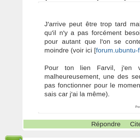
J'arrive peut être trop tard ma
qu'il n'y a pas forcément beso
pour autant que l'on se conte
moindre (voir ici [
forum.ubuntu-f
Pour ton lien Farvil, j'en 
malheureusement, une des seu
pas fonctionner pour le moment
sais car j'ai la même).
Po
Répondre
Cit