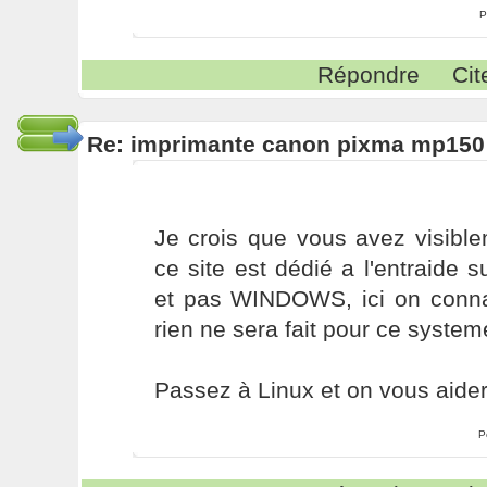
P
Répondre
Cit
Re: imprimante canon pixma mp150
Je crois que vous avez visible
ce site est dédié a l'entraide
et pas WINDOWS, ici on conn
rien ne sera fait pour ce system
Passez à Linux et on vous aidera
P