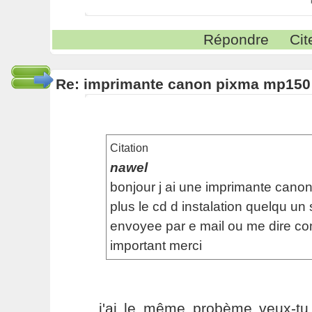
Répondre
Cit
Re: imprimante canon pixma mp150
Citation
nawel
bonjour j ai une imprimante canon
plus le cd d instalation quelqu un s
envoyee par e mail ou me dire com
important merci
j'ai le même probème veux-tu 