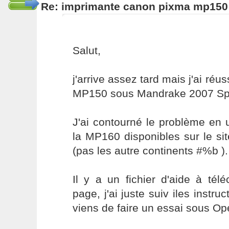
Re: imprimante canon pixma mp150
Salut,
j'arrive assez tard mais j'ai ré
MP150 sous Mandrake 2007 Sp
J'ai contourné le problème en ut
la MP160 disponibles sur le si
(pas les autre continents #%b ).
Il y a un fichier d'aide à té
page, j'ai juste suiv iles instru
viens de faire un essai sous Op