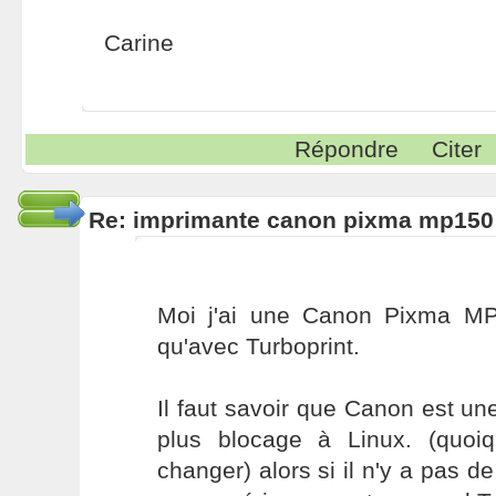
Carine
Répondre
Citer
Re: imprimante canon pixma mp150
Moi j'ai une Canon Pixma MP
qu'avec Turboprint.
Il faut savoir que Canon est une
plus blocage à Linux. (quo
changer) alors si il n'y a pas de