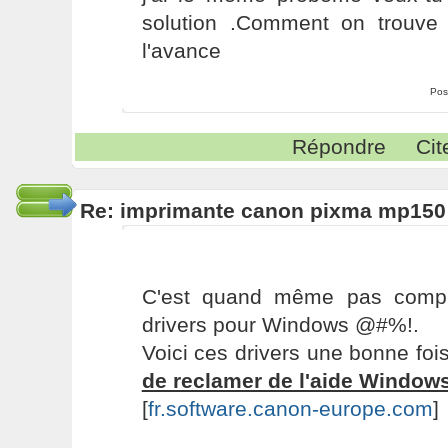
solution .Comment on trouve 
l'avance
Pos
Répondre
Cit
Re: imprimante canon pixma mp150
C'est quand même pas compl
drivers pour Windows @#%!.
Voici ces drivers une bonne foi
de reclamer de l'aide Windows
[
fr.software.canon-europe.com
]