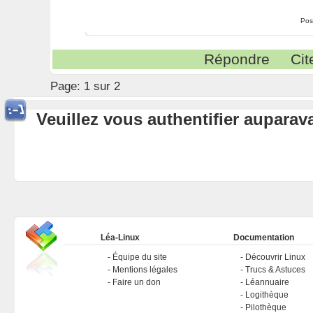
Pos
Répondre
Cit
Page:
1 sur 2
Veuillez vous authentifier aupara
Léa-Linux
Documentation
Équipe du site
Découvrir Linux
Mentions légales
Trucs & Astuces
Faire un don
Léannuaire
Logithèque
Pilothèque