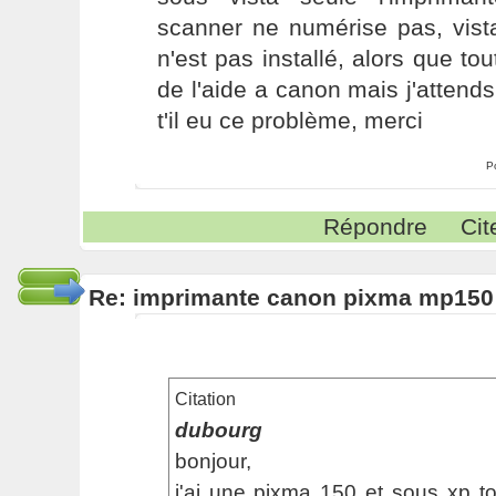
scanner ne numérise pas, vista
n'est pas installé, alors que to
de l'aide a canon mais j'attends
t'il eu ce problème, merci
P
Répondre
Cit
Re: imprimante canon pixma mp150
Citation
dubourg
bonjour,
j'ai une pixma 150 et sous xp t