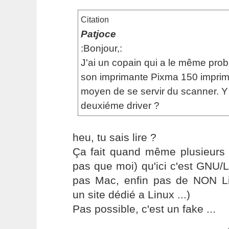
Citation
Patjoce
:Bonjour,:
J'ai un copain qui a le même prob
son imprimante Pixma 150 imprime
moyen de se servir du scanner. Y a
deuxiéme driver ?
heu, tu sais lire ?
Ça fait quand même plusieurs f
pas que moi) qu'ici c'est GNU/
pas Mac, enfin pas de NON Li
un site dédié a Linux ...)
Pas possible, c'est un fake ...