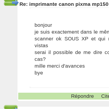
Re: imprimante canon pixma mp150
bonjour
je suis exactement dans le mê
scanner ok SOUS XP et qui 
vistas
serai il possible de me dire 
cas?
mille merci d'avances
bye
Répondre
Cit