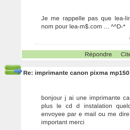
Je me rappelle pas que lea-li
nom pour lea-m$.com ... ^^D-*
Répondre
Cit
Re: imprimante canon pixma mp150
bonjour j ai une imprimante c
plus le cd d instalation quel
envoyee par e mail ou me dire
important merci