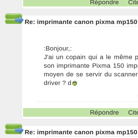
Répondre
Cit
Re: imprimante canon pixma mp150
:Bonjour,:
J'ai un copain qui a le même 
son imprimante Pixma 150 impr
moyen de se servir du scanner.
driver ? d
Répondre
Cit
Re: imprimante canon pixma mp150