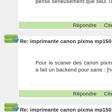
pense sérieusement que seul Tu
Répondre
Cit
Re: imprimante canon pixma mp150
Pour le scaner des canon pix
a fait un backend pour sane : [
h
Répondre
Cit
Re: imprimante canon pixma mp150