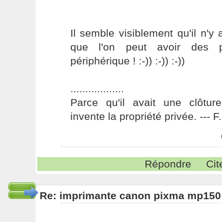
Il semble visiblement qu'il n'
que l'on peut avoir des 
périphérique ! :-)) :-)) :-))
..................
Parce qu'il avait une clôture
invente la propriété privée. --- 
Répondre
Cit
Re: imprimante canon pixma mp150