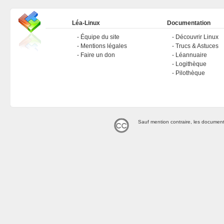
Léa-Linux
Documentation
Équipe du site
Découvrir Linux
Mentions légales
Trucs & Astuces
Faire un don
Léannuaire
Logithèque
Pilothèque
Sauf mention contraire, les document