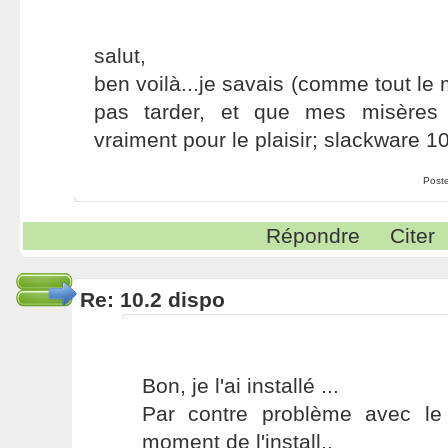
salut,
ben voilà...je savais (comme tout le 
pas tarder, et que mes misères 
vraiment pour le plaisir; slackware 10
Post
Répondre
Citer
Re: 10.2 dispo
Bon, je l'ai installé ...
Par contre problème avec le
moment de l'install..