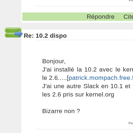
Po
Répondre
Cit
Re: 10.2 dispo
Bonjour,
J'ai installé la 10.2 avec le k
le 2.6.....[
patrick.mompach.free.f
J'ai une autre Slack en 10.1 e
les 2.6 pris sur kernel.org
Bizarre non ?
Po