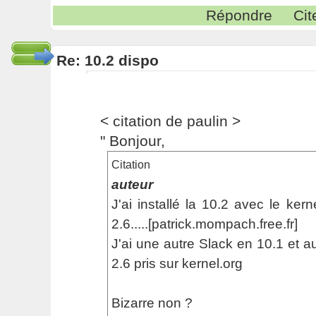
Répondre
Cit
Re: 10.2 dispo
< citation de paulin >
" Bonjour,
Citation
auteur
J'ai installé la 10.2 avec le ker
2.6.....[patrick.mompach.free.fr]
J'ai une autre Slack en 10.1 et 
2.6 pris sur kernel.org
Bizarre non ?