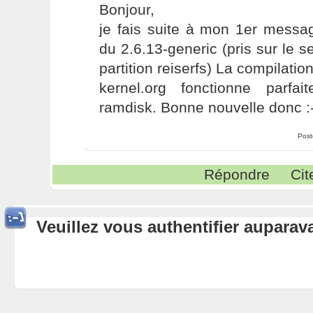
Bonjour,
je fais suite à mon 1er message
du 2.6.13-generic (pris sur le
partition reiserfs) La compilatio
kernel.org fonctionne parf
ramdisk. Bonne nouvelle donc :-
Post
Répondre
Cit
Veuillez vous authentifier aupara