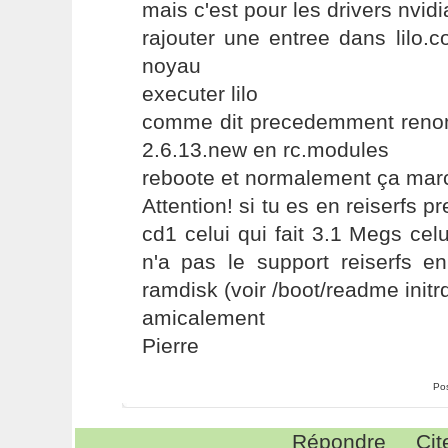
mais c'est pour les drivers nvidi
rajouter une entree dans lilo.
noyau
executer lilo
comme dit precedemment reno
2.6.13.new en rc.modules
reboote et normalement ça mar
Attention! si tu es en reiserfs 
cd1 celui qui fait 3.1 Megs celu
n'a pas le support reiserfs en
ramdisk (voir /boot/readme initr
amicalement
Pierre
Po
Répondre
Cit