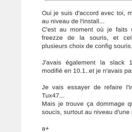
Oui je suis d'accord avec toi, 
au niveau de l'install...
C'est au moment où je faits u
freezze de la souris, et ce
plusieurs choix de config souris.
J'avais également la slack 
modifié en 10.1..et je n'avais pa
Je vais essayer de refaire l'i
Tux47...
Mais je trouve ça dommage qu'
soucis, surtout au niveau d'une i
a+