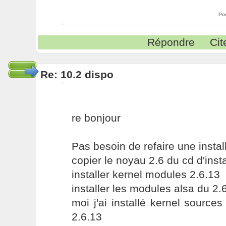
Po
Répondre
Cit
Re: 10.2 dispo
re bonjour
Pas besoin de refaire une instal
copier le noyau 2.6 du cd d'insta
installer kernel modules 2.6.13
installer les modules alsa du 2.
moi j'ai installé kernel source
2.6.13