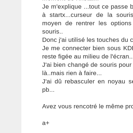
Je m'explique ...tout ce passe b
à startx...curseur de la souri
moyen de rentrer les options
souris..
Donc j'ai utilisé les touches du cl
Je me connecter bien sous KDE,
reste figée au milieu de l'écran..
J'ai bien changé de souris pour 
là..mais rien à faire...
J'ai dû rebasculer en noyau sé
pb...
Avez vous rencotré le même pr
a+