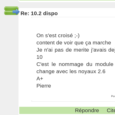
Re: 10.2 dispo
On s'est croisé ;-)
content de voir que ça marche
Je n'ai pas de merite j'avais de
10
C'est le nommage du module 
change avec les noyaux 2.6
A+
Pierre
Po
Répondre
Cit