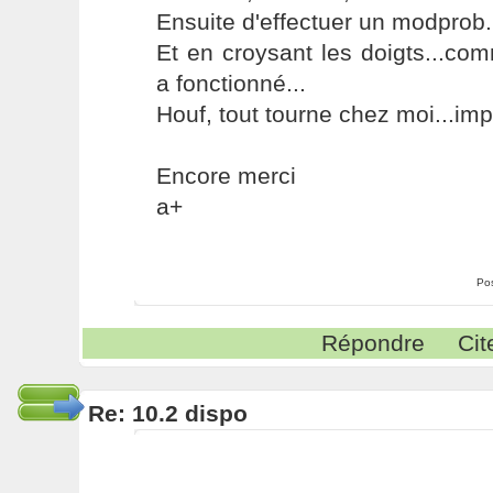
Ensuite d'effectuer un modprob.
Et en croysant les doigts...com
a fonctionné...
Houf, tout tourne chez moi...imp
Encore merci
a+
Po
Répondre
Cit
Re: 10.2 dispo