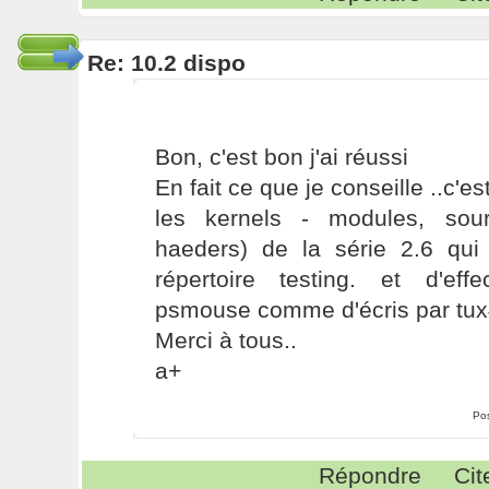
Re: 10.2 dispo
Bon, c'est bon j'ai réussi
En fait ce que je conseille ..c'es
les kernels - modules, sour
haeders) de la série 2.6 qui
répertoire testing. et d'ef
psmouse comme d'écris par tux
Merci à tous..
a+
Po
Répondre
Cit