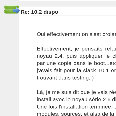
Re: 10.2 dispo
Oui effectivement on s'est crois
Effectivement, je pensaits refair
noyau 2.4, puis appliquer le
par une copie dans le boot...etc
j'avais fait pour la slack 10.1 e
trouvant dans testing..)
Là, je me suis dit que je vais r
install avec le noyau série 2.6 d
Une fois l'installation terminée, d
modules, sources, et alsa de la 