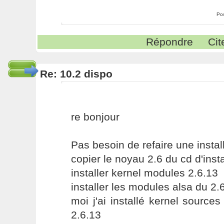
Po
Répondre
Cit
Re: 10.2 dispo
re bonjour
Pas besoin de refaire une instal
copier le noyau 2.6 du cd d'insta
installer kernel modules 2.6.13
installer les modules alsa du 2.
moi j'ai installé kernel source
2.6.13