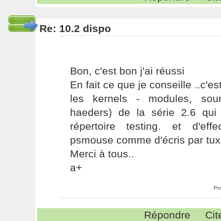
Re: 10.2 dispo
Bon, c'est bon j'ai réussi
En fait ce que je conseille ..c'es
les kernels - modules, sour
haeders) de la série 2.6 qui
répertoire testing. et d'ef
psmouse comme d'écris par tux
Merci à tous..
a+
Po
Répondre
Cit