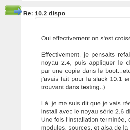
Re: 10.2 dispo
Oui effectivement on s'est crois
Effectivement, je pensaits refair
noyau 2.4, puis appliquer le
par une copie dans le boot...etc
j'avais fait pour la slack 10.1 e
trouvant dans testing..)
Là, je me suis dit que je vais r
install avec le noyau série 2.6 d
Une fois l'installation terminée, d
modules, sources, et alsa de la 