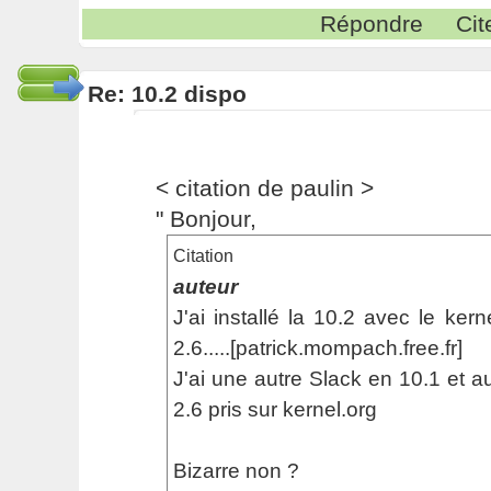
Répondre
Cit
Re: 10.2 dispo
< citation de paulin >
" Bonjour,
Citation
auteur
J'ai installé la 10.2 avec le ker
2.6.....[patrick.mompach.free.fr]
J'ai une autre Slack en 10.1 et 
2.6 pris sur kernel.org
Bizarre non ?