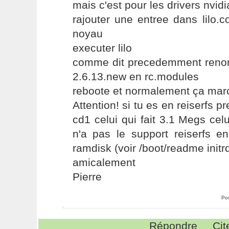
mais c'est pour les drivers nvidi
rajouter une entree dans lilo.
noyau
executer lilo
comme dit precedemment reno
2.6.13.new en rc.modules
reboote et normalement ça mar
Attention! si tu es en reiserfs 
cd1 celui qui fait 3.1 Megs celu
n'a pas le support reiserfs en
ramdisk (voir /boot/readme initr
amicalement
Pierre
Po
Répondre
Cit