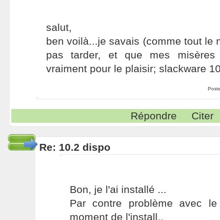
salut,
ben voilà...je savais (comme tout le 
pas tarder, et que mes misères 
vraiment pour le plaisir; slackware 10
Post
Répondre
Citer
Re: 10.2 dispo
Bon, je l'ai installé ...
Par contre problème avec le
moment de l'install..