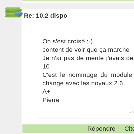
Re: 10.2 dispo
On s'est croisé ;-)
content de voir que ça marche
Je n'ai pas de merite j'avais de
10
C'est le nommage du module 
change avec les noyaux 2.6
A+
Pierre
Po
Répondre
Cit