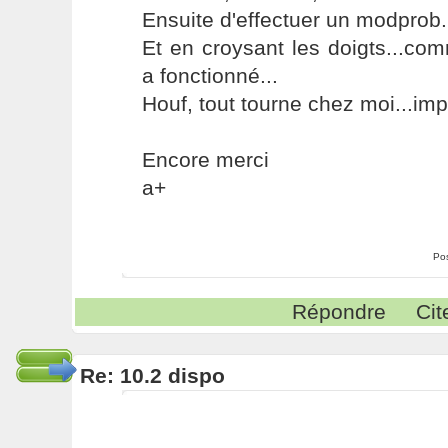
Ensuite d'effectuer un modprob.
Et en croysant les doigts...com
a fonctionné...
Houf, tout tourne chez moi...imp
Encore merci
a+
Po
Répondre
Cit
Re: 10.2 dispo