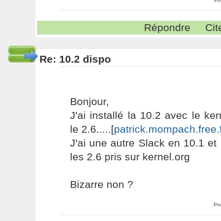
Po
Répondre
Cit
Re: 10.2 dispo
Bonjour,
J'ai installé la 10.2 avec le k
le 2.6.....[
patrick.mompach.free.f
J'ai une autre Slack en 10.1 e
les 2.6 pris sur kernel.org
Bizarre non ?
Po