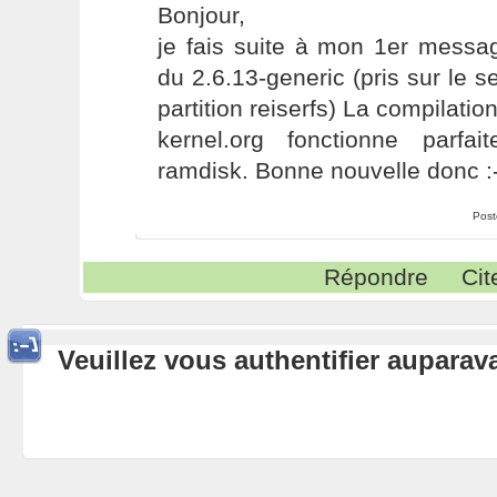
Bonjour,
je fais suite à mon 1er message
du 2.6.13-generic (pris sur le
partition reiserfs) La compilatio
kernel.org fonctionne parf
ramdisk. Bonne nouvelle donc :-
Post
Répondre
Cit
Veuillez vous authentifier aupara