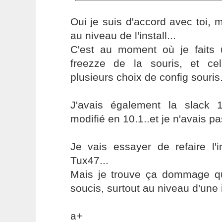
Oui je suis d'accord avec toi, 
au niveau de l'install...
C'est au moment où je faits u
freezze de la souris, et ce
plusieurs choix de config souris.
J'avais également la slack 
modifié en 10.1..et je n'avais pa
Je vais essayer de refaire l'i
Tux47...
Mais je trouve ça dommage qu'
soucis, surtout au niveau d'une i
a+