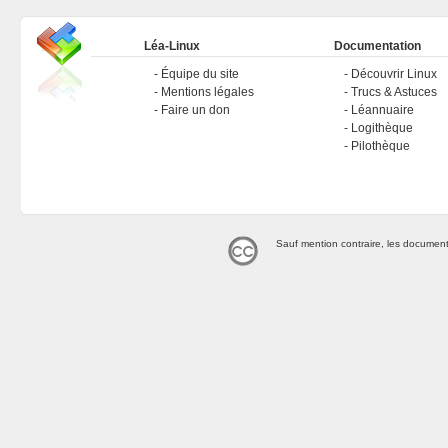
Léa-Linux
Documentation
Équipe du site
Découvrir Linux
Mentions légales
Trucs & Astuces
Faire un don
Léannuaire
Logithèque
Pilothèque
Sauf mention contraire, les document