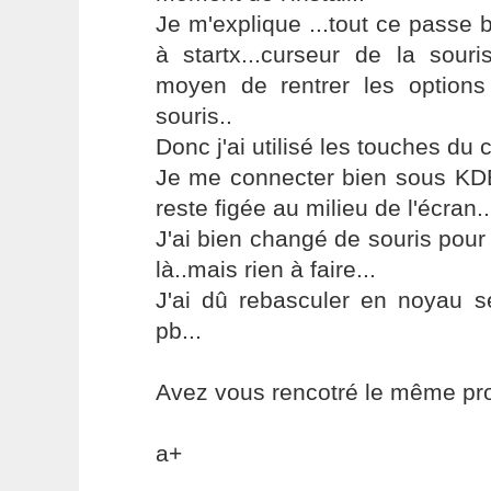
Je m'explique ...tout ce passe b
à startx...curseur de la souri
moyen de rentrer les options
souris..
Donc j'ai utilisé les touches du cl
Je me connecter bien sous KDE,
reste figée au milieu de l'écran..
J'ai bien changé de souris pour 
là..mais rien à faire...
J'ai dû rebasculer en noyau sé
pb...
Avez vous rencotré le même pr
a+