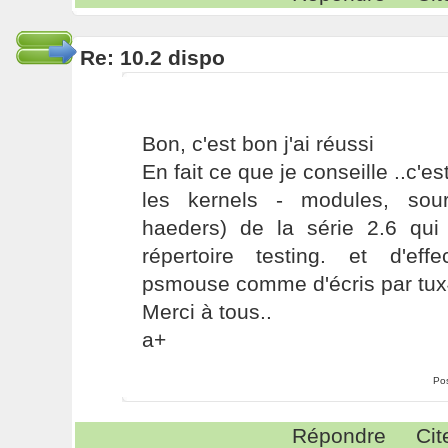
Re: 10.2 dispo
Bon, c'est bon j'ai réussi
En fait ce que je conseille ..c'es
les kernels - modules, sour
haeders) de la série 2.6 qui
répertoire testing. et d'ef
psmouse comme d'écris par tux
Merci à tous..
a+
Po
Répondre
Cit