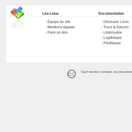
Léa-Linux
Documentation
Équipe du site
Découvrir Linux
Mentions légales
Trucs & Astuces
Faire un don
Léannuaire
Logithèque
Pilothèque
Sauf mention contraire, les document