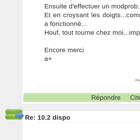
Ensuite d'effectuer un modprob.
Et en croysant les doigts...com
a fonctionné...
Houf, tout tourne chez moi...imp
Encore merci
a+
Po
Répondre
Cit
Re: 10.2 dispo