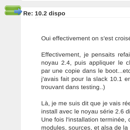
Re: 10.2 dispo
Oui effectivement on s'est crois
Effectivement, je pensaits refair
noyau 2.4, puis appliquer le
par une copie dans le boot...etc
j'avais fait pour la slack 10.1 e
trouvant dans testing..)
Là, je me suis dit que je vais r
install avec le noyau série 2.6 d
Une fois l'installation terminée, d
modules, sources, et alsa de la 