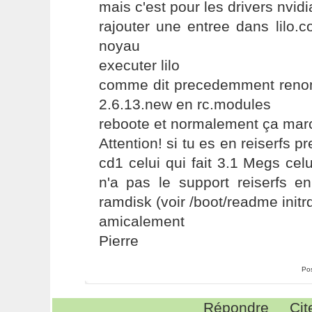
mais c'est pour les drivers nvidi
rajouter une entree dans lilo.
noyau
executer lilo
comme dit precedemment reno
2.6.13.new en rc.modules
reboote et normalement ça mar
Attention! si tu es en reiserfs 
cd1 celui qui fait 3.1 Megs celu
n'a pas le support reiserfs en
ramdisk (voir /boot/readme initr
amicalement
Pierre
Po
Répondre
Cit