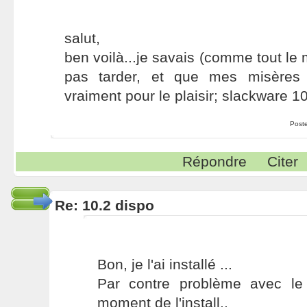
salut,
ben voilà...je savais (comme tout le 
pas tarder, et que mes misères 
vraiment pour le plaisir; slackware 10
Post
Répondre
Citer
Re: 10.2 dispo
Bon, je l'ai installé ...
Par contre problème avec le
moment de l'install..