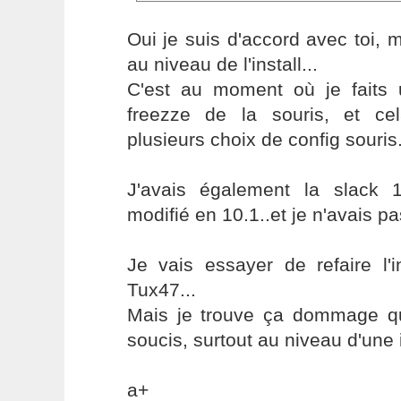
Oui je suis d'accord avec toi, 
au niveau de l'install...
C'est au moment où je faits u
freezze de la souris, et ce
plusieurs choix de config souris.
J'avais également la slack 
modifié en 10.1..et je n'avais pa
Je vais essayer de refaire l'i
Tux47...
Mais je trouve ça dommage qu'
soucis, surtout au niveau d'une i
a+