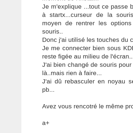
Je m'explique ...tout ce passe b
à startx...curseur de la souri
moyen de rentrer les options
souris..
Donc j'ai utilisé les touches du cl
Je me connecter bien sous KDE,
reste figée au milieu de l'écran..
J'ai bien changé de souris pour 
là..mais rien à faire...
J'ai dû rebasculer en noyau sé
pb...
Avez vous rencotré le même pr
a+