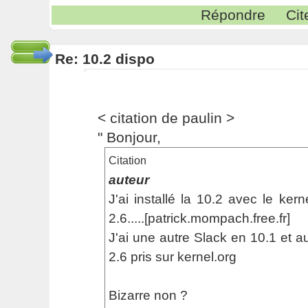
Répondre
Cit
Re: 10.2 dispo
< citation de paulin >
" Bonjour,
Citation
auteur
J'ai installé la 10.2 avec le ker
2.6.....[patrick.mompach.free.fr]
J'ai une autre Slack en 10.1 et 
2.6 pris sur kernel.org
Bizarre non ?