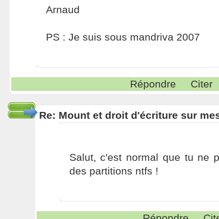
Arnaud
PS : Je suis sous mandriva 2007
Répondre
Citer
Re: Mount et droit d'écriture sur me
Salut, c'est normal que tu ne 
des partitions ntfs !
Répondre
Cit