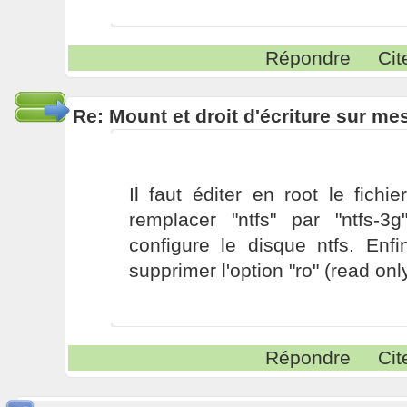
Répondre
Cit
Re: Mount et droit d'écriture sur me
Il faut éditer en root le fichier
remplacer "ntfs" par "ntfs-3
configure le disque ntfs. Enf
supprimer l'option "ro" (read onl
Répondre
Cit