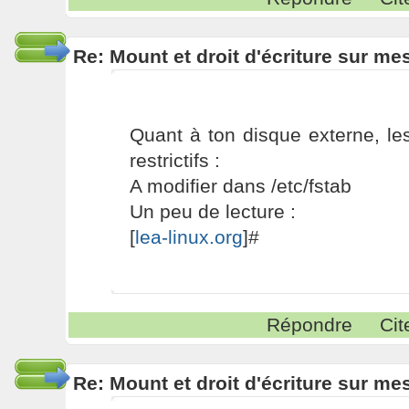
Re: Mount et droit d'écriture sur me
Quant à ton disque externe, le
restrictifs :
A modifier dans /etc/fstab
Un peu de lecture :
[
lea-linux.org
]#
Répondre
Cit
Re: Mount et droit d'écriture sur me