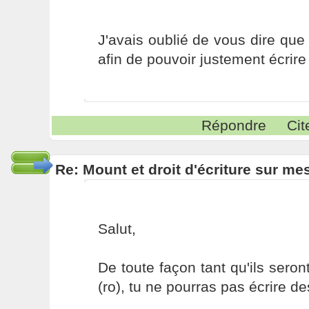
J'avais oublié de vous dire que j
afin de pouvoir justement écrire
Répondre
Cit
Re: Mount et droit d'écriture sur me
Salut,
De toute façon tant qu'ils sero
(ro), tu ne pourras pas écrire d