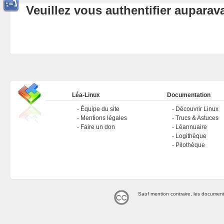
Veuillez vous authentifier aupara
Léa-Linux
Documentation
Équipe du site
Découvrir Linux
Mentions légales
Trucs & Astuces
Faire un don
Léannuaire
Logithèque
Pilothèque
Sauf mention contraire, les document