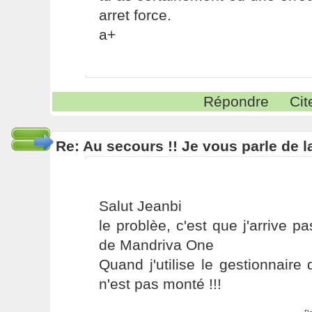
arret force.
a+
Répondre
Cit
Re: Au secours !! Je vous parle de 
Salut Jeanbi
le problèe, c'est que j'arrive p
de Mandriva One
Quand j'utilise le gestionnaire 
n'est pas monté !!!