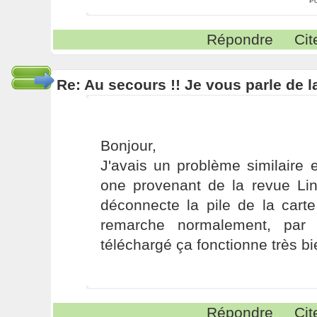
Po
Répondre
Cit
Re: Au secours !! Je vous parle de 
Bonjour,
J'avais un problème similaire 
one provenant de la revue Linu
déconnecte la pile de la cart
remarche normalement, par
téléchargé ça fonctionne très bi
Répondre
Cit