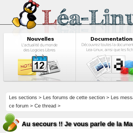
Les sections
>
Les forums de cette section
>
Les mess
ce forum
> Ce thread >
Au secours !! Je vous parle de la M