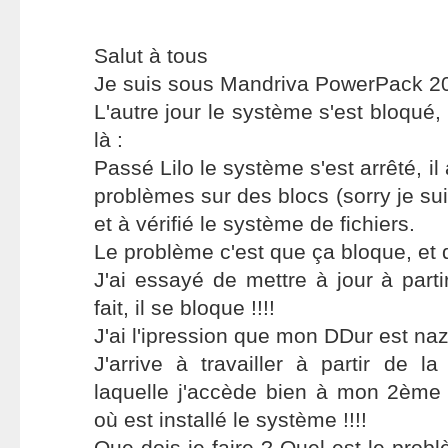
Salut à tous
Je suis sous Mandriva PowerPack 2
L'autre jour le système s'est bloqué, 
là :
Passé Lilo le système s'est arrêté, il
problèmes sur des blocs (sorry je suis
et à vérifié le système de fichiers.
Le problème c'est que ça bloque, et qu
J'ai essayé de mettre à jour à parti
fait, il se bloque !!!!
J'ai l'ipression que mon DDur est naz
J'arrive à travailler à partir de 
laquelle j'accède bien à mon 2ème
où est installé le système !!!!
Que dois je faire ? Quel est le probl