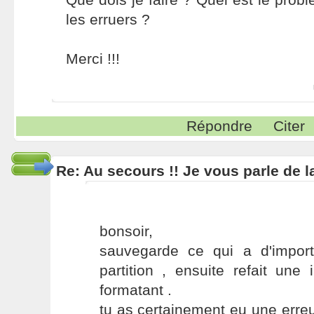
les erruers ?
Merci !!!
Répondre
Citer
Re: Au secours !! Je vous parle de 
bonsoir,
sauvegarde ce qui a d'impor
partition , ensuite refait une 
formatant .
tu as certainement eu une erreur