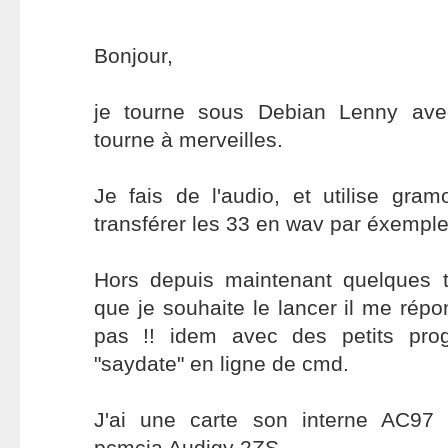
Bonjour,
je tourne sous Debian Lenny ave
tourne à merveilles.
Je fais de l'audio, et utilise gramo
transférer les 33 en wav par éxemple
Hors depuis maintenant quelques 
que je souhaite le lancer il me répo
pas !! idem avec des petits pro
"saydate" en ligne de cmd.
J'ai une carte son interne AC97 
pcmcia Audigy 2ZS.