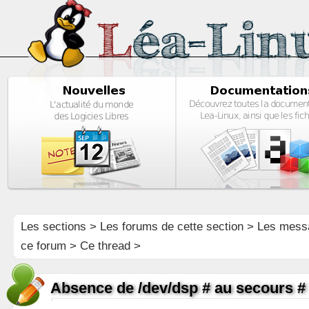
Les sections
>
Les forums de cette section
>
Les mess
ce forum
> Ce thread >
Absence de /dev/dsp # au secours #