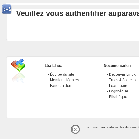
Veuillez vous authentifier aupara
Léa-Linux
Documentation
Équipe du site
Découvrir Linux
Mentions légales
Trucs & Astuces
Faire un don
Léannuaire
Logithèque
Pilothèque
Sauf mention contraire, les document