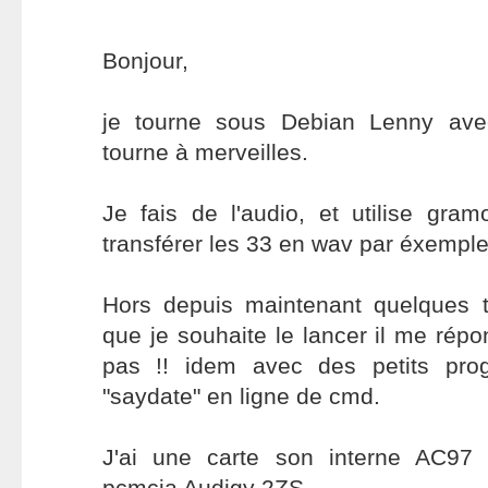
Bonjour,
je tourne sous Debian Lenny ave
tourne à merveilles.
Je fais de l'audio, et utilise gramo
transférer les 33 en wav par éxemple
Hors depuis maintenant quelques 
que je souhaite le lancer il me répo
pas !! idem avec des petits pro
"saydate" en ligne de cmd.
J'ai une carte son interne AC97 
pcmcia Audigy 2ZS.