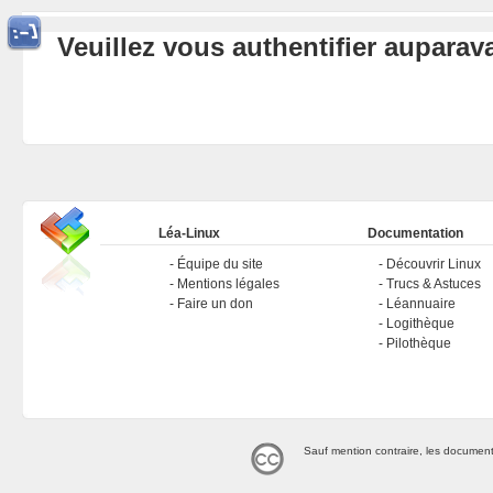
Veuillez vous authentifier aupara
Léa-Linux
Documentation
Équipe du site
Découvrir Linux
Mentions légales
Trucs & Astuces
Faire un don
Léannuaire
Logithèque
Pilothèque
Sauf mention contraire, les document