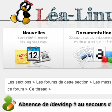
Les sections
>
Les forums de cette section
>
Les mess
ce forum
> Ce thread >
Absence de /dev/dsp # au secours #