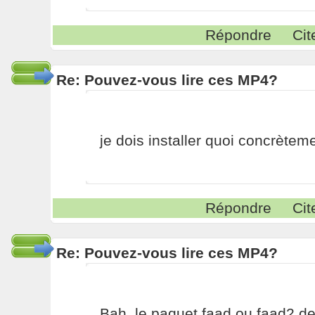
Répondre
Cit
Re: Pouvez-vous lire ces MP4?
je dois installer quoi concrètem
Répondre
Cit
Re: Pouvez-vous lire ces MP4?
Bah, le paquet faad ou faad2 de t