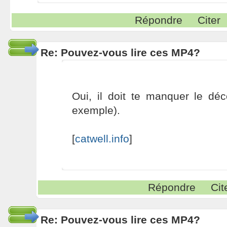
Répondre
Citer
Re: Pouvez-vous lire ces MP4?
Oui, il doit te manquer le dé
exemple).
[
catwell.info
]
Répondre
Cit
Re: Pouvez-vous lire ces MP4?