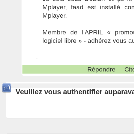
Mplayer, faad est installé 
Mplayer.
Membre de l'APRIL « promou
logiciel libre » - adhérez vous a
Répondre
Cit
Veuillez vous authentifier aupara