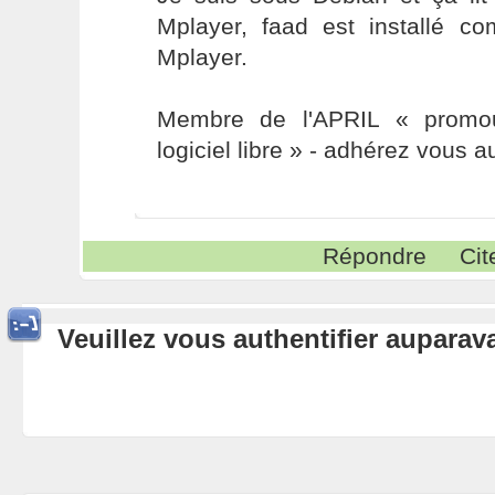
Mplayer, faad est installé 
Mplayer.
Membre de l'APRIL « promou
logiciel libre » - adhérez vous a
Répondre
Cit
Veuillez vous authentifier aupara