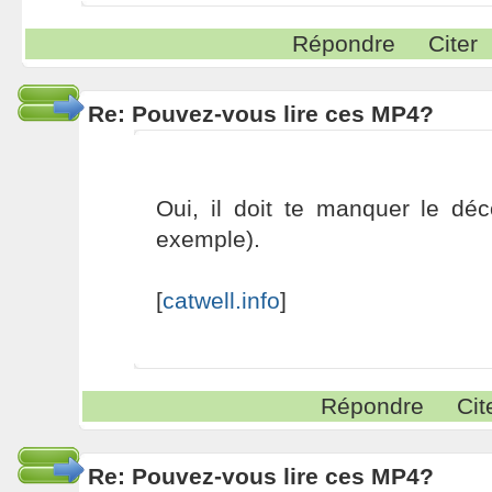
Répondre
Citer
Re: Pouvez-vous lire ces MP4?
Oui, il doit te manquer le dé
exemple).
[
catwell.info
]
Répondre
Cit
Re: Pouvez-vous lire ces MP4?