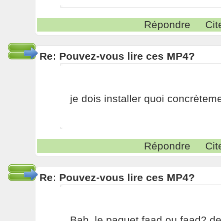
Répondre
Cit
Re: Pouvez-vous lire ces MP4?
je dois installer quoi concrètem
Répondre
Cit
Re: Pouvez-vous lire ces MP4?
Bah, le paquet faad ou faad2 de t