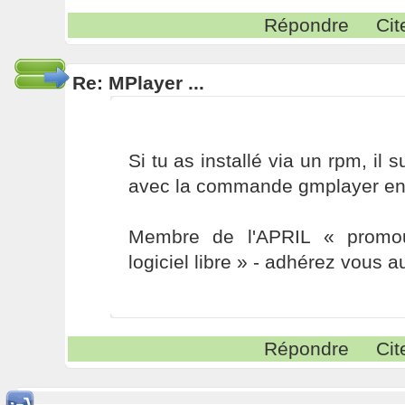
Répondre
Cit
Re: MPlayer ...
Si tu as installé via un rpm, il 
avec la commande gmplayer en
Membre de l'APRIL « promou
logiciel libre » - adhérez vous a
Répondre
Cit