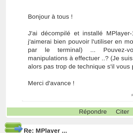
Bonjour à tous !
J'ai décompilé et installé MPlayer-1
j'aimerai bien pouvoir l'utiliser en 
par le terminal) ... Pouvez-v
manipulations à effectuer ..? (Je suis
alors pas trop de technique s'il vous pl
Merci d'avance !
Répondre
Citer
Re: MPlayer ...