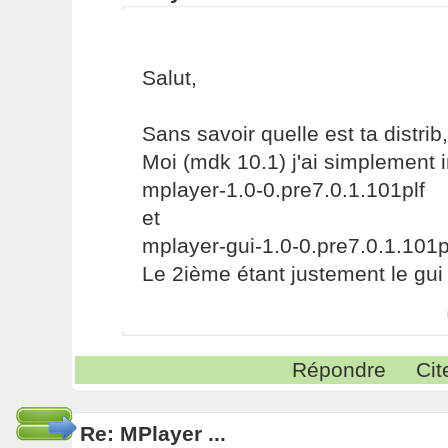
Salut,
Sans savoir quelle est ta distrib, 
Moi (mdk 10.1) j'ai simplement i
mplayer-1.0-0.pre7.0.1.101plf
et
mplayer-gui-1.0-0.pre7.0.1.101p
Le 2ième étant justement le gui
Répondre
Cit
Re: MPlayer ...