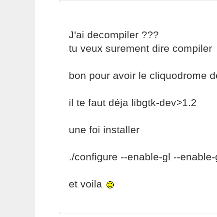
J'ai decompiler ???
tu veux surement dire compiler
bon pour avoir le cliquodrome 
il te faut déja libgtk-dev>1.2
une foi installer
./configure --enable-gl --enable-g
et voila