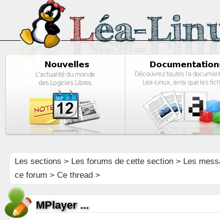
Les sections
>
Les forums de cette section
>
Les mess
ce forum
> Ce thread >
MPlayer ...