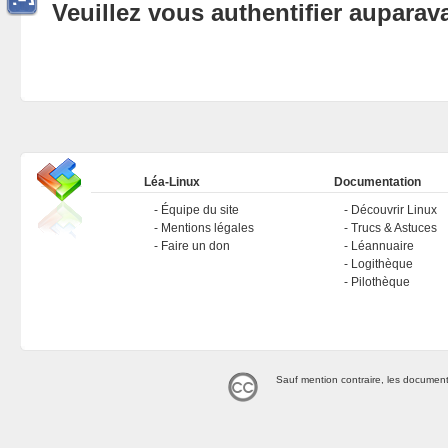
Veuillez vous authentifier aupara
Léa-Linux
Documentation
Équipe du site
Découvrir Linux
Mentions légales
Trucs & Astuces
Faire un don
Léannuaire
Logithèque
Pilothèque
Sauf mention contraire, les document