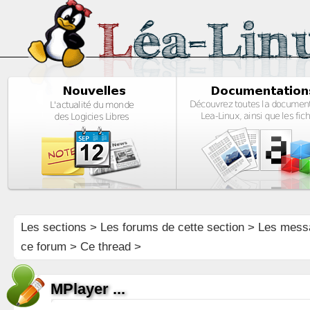
Les sections
>
Les forums de cette section
>
Les mess
ce forum
> Ce thread >
MPlayer ...