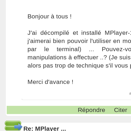
Bonjour à tous !
J'ai décompilé et installé MPlayer-1
j'aimerai bien pouvoir l'utiliser en 
par le terminal) ... Pouvez-v
manipulations à effectuer ..? (Je suis
alors pas trop de technique s'il vous pl
Merci d'avance !
Répondre
Citer
Re: MPlayer ...