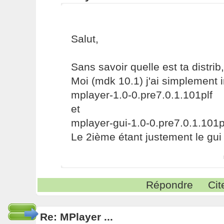
Salut,
Sans savoir quelle est ta distrib, 
Moi (mdk 10.1) j'ai simplement i
mplayer-1.0-0.pre7.0.1.101plf
et
mplayer-gui-1.0-0.pre7.0.1.101p
Le 2ième étant justement le gui
Répondre
Cit
Re: MPlayer ...