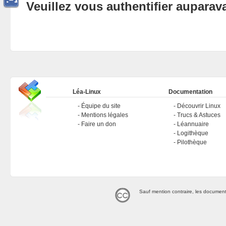
Veuillez vous authentifier aupara
Léa-Linux
Documentation
Équipe du site
Découvrir Linux
Mentions légales
Trucs & Astuces
Faire un don
Léannuaire
Logithèque
Pilothèque
Sauf mention contraire, les document