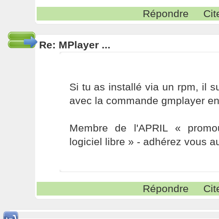
Répondre
Cit
Re: MPlayer ...
Si tu as installé via un rpm, il 
avec la commande gmplayer en
Membre de l'APRIL « promou
logiciel libre » - adhérez vous a
Répondre
Cit