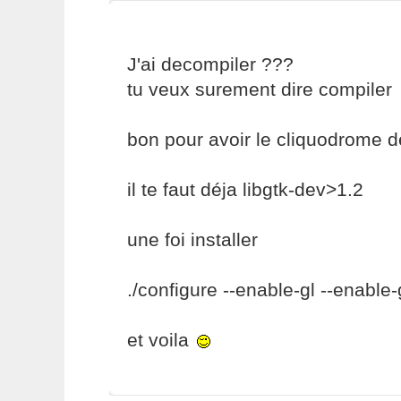
J'ai decompiler ???
tu veux surement dire compiler
bon pour avoir le cliquodrome 
il te faut déja libgtk-dev>1.2
une foi installer
./configure --enable-gl --enable-g
et voila