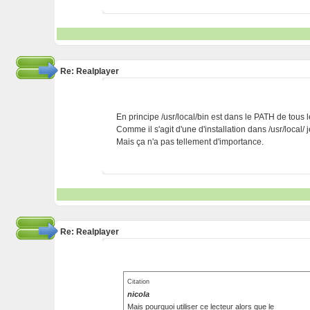
Re: Realplayer
En principe /usr/local/bin est dans le PATH de tous le
Comme il s'agit d'une d'installation dans /usr/local/ je
Mais ça n'a pas tellement d'importance.
Re: Realplayer
Citation
nicola
Mais pourquoi utiliser ce lecteur alors que le