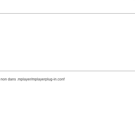
et non dans .mplayer/mplayerplug-in.conf