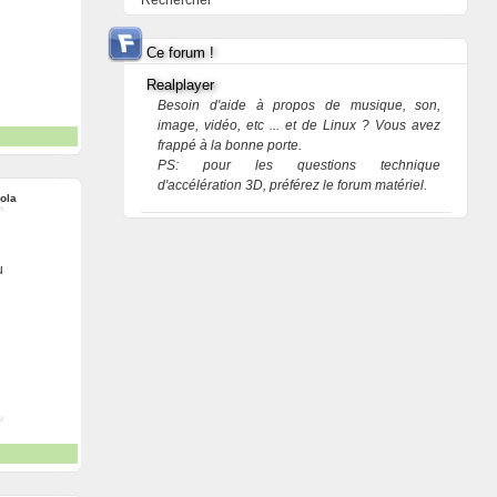
Rechercher
Ce forum !
Realplayer
Besoin d'aide à propos de musique, son,
image, vidéo, etc ... et de Linux ? Vous avez
frappé à la bonne porte.
PS: pour les questions technique
d'accélération 3D, préférez le forum matériel.
ola
u