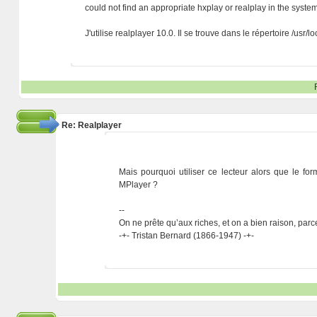
could not find an appropriate hxplay or realplay in the syst
J'utilise realplayer 10.0. Il se trouve dans le répertoire /usr/lo
Re: Realplayer
Mais pourquoi utiliser ce lecteur alors que le f
MPlayer ?
--
On ne prête qu’aux riches, et on a bien raison, parc
-+- Tristan Bernard (1866-1947) -+-