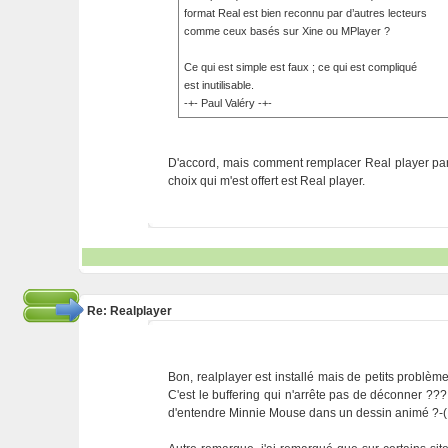
format Real est bien reconnu par d’autres lecteurs
comme ceux basés sur Xine ou MPlayer ?
Ce qui est simple est faux ; ce qui est compliqué
est inutilisable.
-+- Paul Valéry -+-
D'accord, mais comment remplacer Real player par
choix qui m'est offert est Real player.
Re: Realplayer
Bon, realplayer est installé mais de petits problème
C'est le buffering qui n'arrête pas de déconner ??
d'entendre Minnie Mouse dans un dessin animé ?-( 