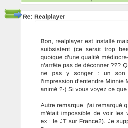
Re: Realplayer
Bon, realplayer est installé ma
suibsistent (ce serait trop bea
quoique d'une qualité médiocre- 
n'arrête pas de déconner ??? Q
ne pas y songer : un son 
l'impression d'entendre Minnie
animé ?-( Si vous voyez ce que
Autre remarque, j'ai remarqué qu
m'était impossible de voir les
ex : le JT sur France2). Je su