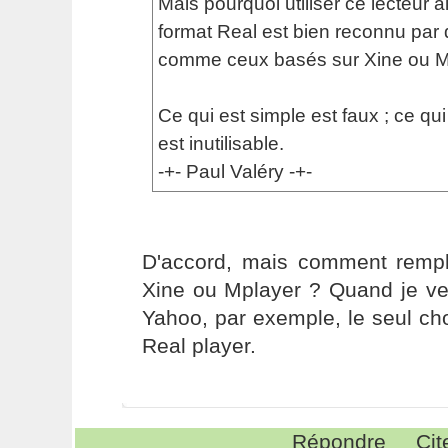
Mais pourquoi utiliser ce lecteur a
format Real est bien reconnu par 
comme ceux basés sur Xine ou M
Ce qui est simple est faux ; ce qu
est inutilisable.
-+- Paul Valéry -+-
D'accord, mais comment rempl
Xine ou Mplayer ? Quand je ve
Yahoo, par exemple, le seul choi
Real player.
Répondre
Cit