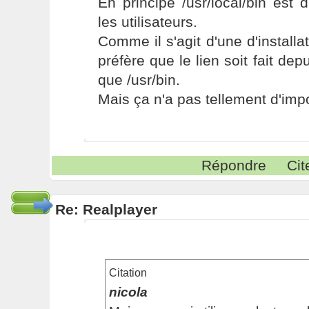
En principe /usr/local/bin est
les utilisateurs.
Comme il s'agit d'une d'installat
préfère que le lien soit fait depu
que /usr/bin.
Mais ça n'a pas tellement d'imp
Répondre
Cit
Re: Realplayer
Citation
nicola