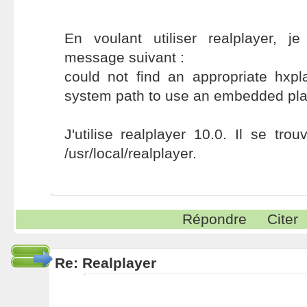
En voulant utiliser realplayer, 
message suivant :
could not find an appropriate hxpl
system path to use an embedded pla
J'utilise realplayer 10.0. Il se tro
/usr/local/realplayer.
Répondre
Citer
Re: Realplayer