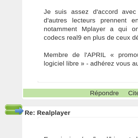
Je suis assez d'accord avec
d'autres lecteurs prennent 
notamment Mplayer a qui on
codecs real9 en plus de ceux dé
Membre de l'APRIL « promou
logiciel libre » - adhérez vous a
Répondre
Cit
Re: Realplayer