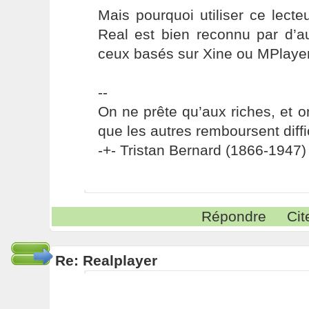
Mais pourquoi utiliser ce lecte
Real est bien reconnu par d’a
ceux basés sur Xine ou MPlaye
--
On ne prête qu’aux riches, et o
que les autres remboursent diffi
-+- Tristan Bernard (1866-1947) 
Répondre
Cit
Re: Realplayer