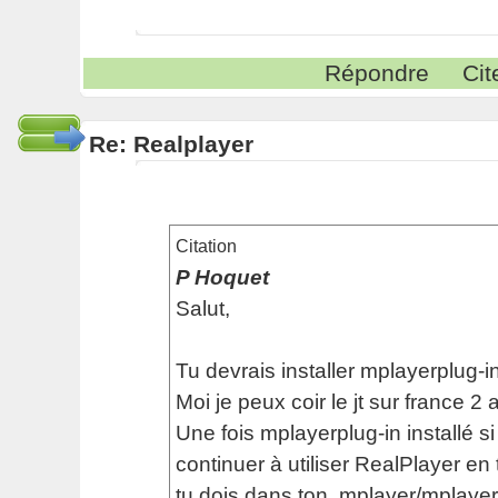
Répondre
Cit
Re: Realplayer
Citation
P Hoquet
Salut,
Tu devrais installer mplayerplug-in
Moi je peux coir le jt sur france 2 
Une fois mplayerplug-in installé si
continuer à utiliser RealPlayer en
tu dois dans ton .mplayer/mplayer