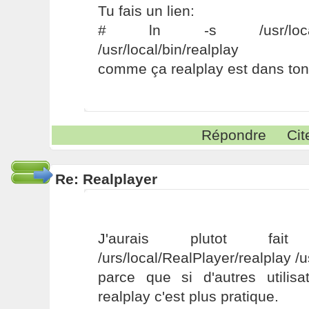
Tu fais un lien:
# ln -s /usr/local/Rea
/usr/local/bin/realplay
comme ça realplay est dans ton
Répondre
Cit
Re: Realplayer
J'aurais plutot f
/urs/local/RealPlayer/realplay /u
parce que si d'autres utilis
realplay c'est plus pratique.