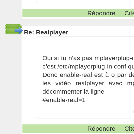
Répondre
Cit
Re: Realplayer
Oui si tu n'as pas mplayerplug
c'est /etc/mplayerplug-in.conf qui
Donc enable-real est à o par déf
les vidéo realplayer avec mp
décommenter la ligne
#enable-real=1
Répondre
Cit