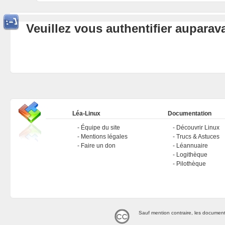
Veuillez vous authentifier aupara
Léa-Linux
Documentation
Équipe du site
Découvrir Linux
Mentions légales
Trucs & Astuces
Faire un don
Léannuaire
Logithèque
Pilothèque
Sauf mention contraire, les document