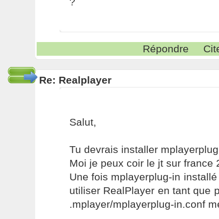
?
Répondre
Cit
Re: Realplayer
Salut,
Tu devrais installer mplayerplug
Moi je peux coir le jt sur france
Une fois mplayerplug-in installé
utiliser RealPlayer en tant que 
.mplayer/mplayerplug-in.conf me