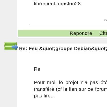
librement, maston28
Po
Répondre
Cit
Re: Feu &quot;groupe Debian&quot
Re
Pour moi, le projet n'a pas ét
transféré (cf le lien sur ce foru
pas lire...