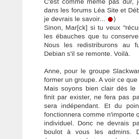
C'est comme meme pas dur, j
dans les forums Léa Site et Dé
je devrais le savoir...
)
Sinon, Mar[ck] si tu veux "récu
les ébauches que tu conserve
Nous les redistriburons au 
Debian s'il se remonte. Voilà.
Anne, pour le groupe Slackwar
former un groupe. A voir ce que
Mais soyons bien clair dès le 
finit par exister, ne fera pas pa
sera indépendant. Et du poi
fonctionnera comme n'importe q
individuel. Donc ne devrais 
boulot à vous les admins. 