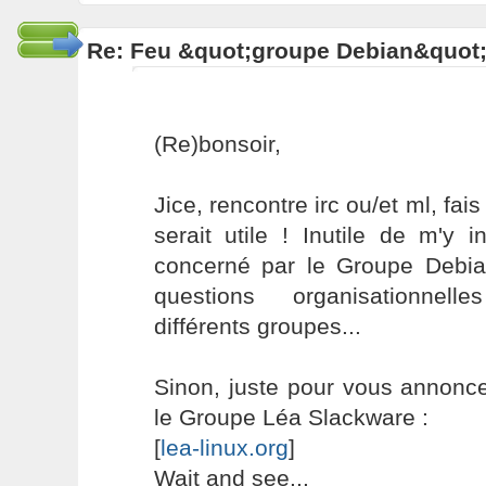
Re: Feu &quot;groupe Debian&quot
(Re)bonsoir,
Jice, rencontre irc ou/et ml, fa
serait utile ! Inutile de m'y 
concerné par le Groupe Debian
questions organisationne
différents groupes...
Sinon, juste pour vous annonce
le Groupe Léa Slackware :
[
lea-linux.org
]
Wait and see...