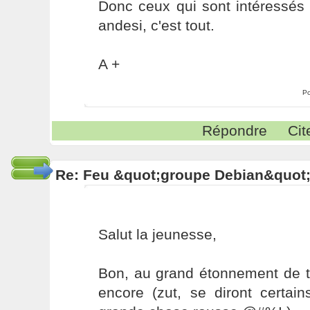
Donc ceux qui sont intéressés 
andesi, c'est tout.
A +
Po
Répondre
Cit
Re: Feu &quot;groupe Debian&quot
Salut la jeunesse,
Bon, au grand étonnement de to
encore (zut, se diront certain