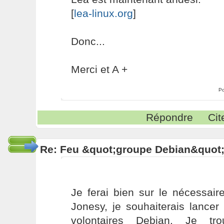
[
lea-linux.org
]
Donc...
Merci et A +
Po
Répondre
Cit
Re: Feu &quot;groupe Debian&quot
Je ferai bien sur le nécessai
Jonesy, je souhaiterais lancer
volontaires Debian. Je tr