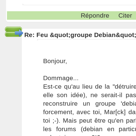
Répondre
Citer
Re: Feu &quot;groupe Debian&quot
Bonjour,
Dommage...
Est-ce qu'au lieu de la "détruir
elle son idée), ne serait-il p
reconstruire un groupe 'deb
forcement, avec toi, Mar[ck] d
toi ;-). Mais peut être qu'en pa
les forums (debian en particu