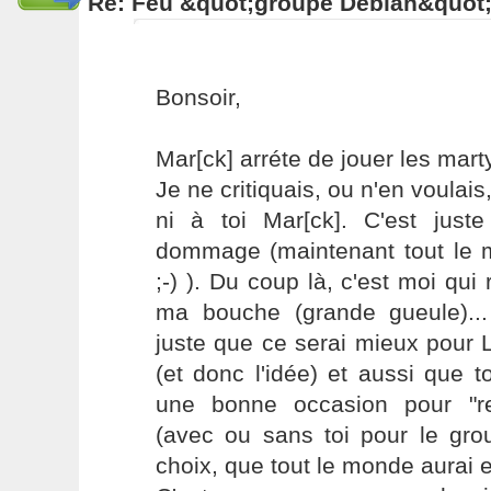
Re: Feu &quot;groupe Debian&quot
Bonsoir,
Mar[ck] arréte de jouer les marty
Je ne critiquais, ou n'en voulais
ni à toi Mar[ck]. C'est just
dommage (maintenant tout le m
;-) ). Du coup là, c'est moi qui 
ma bouche (grande gueule)...
juste que ce serai mieux pour 
(et donc l'idée) et aussi que to
une bonne occasion pour "re
(avec ou sans toi pour le gro
choix, que tout le monde aurai e