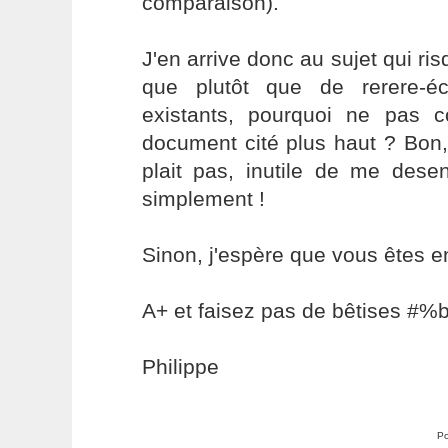
comparaison).
J'en arrive donc au sujet qui ri
que plutôt que de rerere-éc
existants, pourquoi ne pas co
document cité plus haut ? Bon
plait pas, inutile de me desen
simplement !
Sinon, j'espère que vous êtes e
A+ et faisez pas de bêtises #%
Philippe
Po