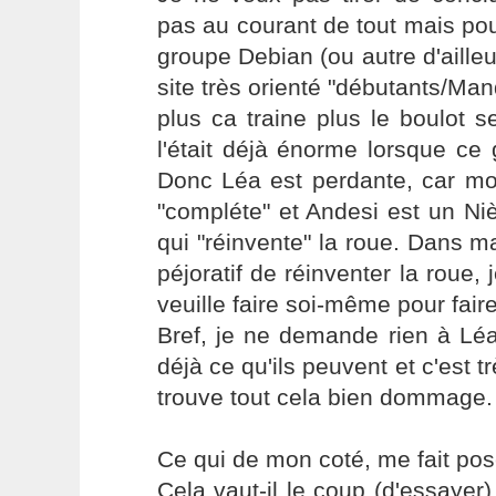
pas au courant de tout mais po
groupe Debian (ou autre d'ailleur
site très orienté "débutants/M
plus ca traine plus le boulot se
l'était déjà énorme lorsque ce
Donc Léa est perdante, car mo
"compléte" et Andesi est un Ni
qui "réinvente" la roue. Dans 
péjoratif de réinventer la roue,
veuille faire soi-même pour fair
Bref, je ne demande rien à Léa
déjà ce qu'ils peuvent et c'est t
trouve tout cela bien dommage.
Ce qui de mon coté, me fait pos
Cela vaut-il le coup (d'essaye