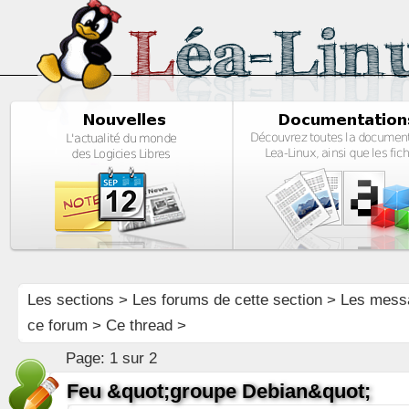
Les sections
>
Les forums de cette section
>
Les mess
ce forum
> Ce thread >
Page:
1 sur 2
Feu &quot;groupe Debian&quot;