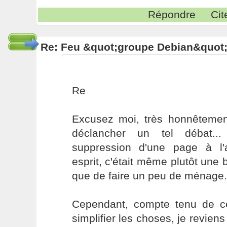
Répondre
Cit
Re: Feu &quot;groupe Debian&quot
Re
Excusez moi, très honnêtemen
déclancher un tel débat..
suppression d'une page à l
esprit, c'était même plutôt un
que de faire un peu de ménage.
Cependant, compte tenu de ce
simplifier les choses, je revien