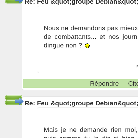
Re: Feu &quot;groupe Debian&quot
Nous ne demandons pas mieux P
de combattants... et nos jour
dingue non ?
Répondre
Cit
Re: Feu &quot;groupe Debian&quot
Mais je ne demande rien moi, 