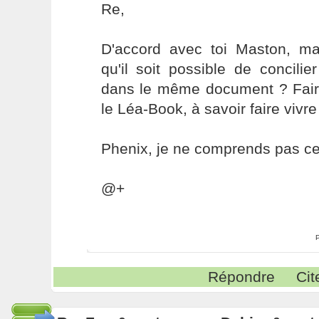
Re,
D'accord avec toi Maston, m
qu'il soit possible de concili
dans le même document ? Faire
le Léa-Book, à savoir faire vivre 
Phenix, je ne comprends pas ce
@+
Répondre
Cit