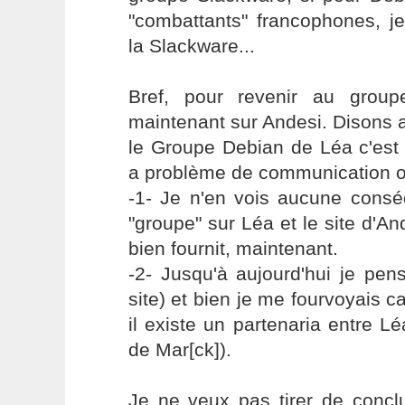
"combattants" francophones, j
la Slackware...
Bref, pour revenir au group
maintenant sur Andesi. Disons 
le Groupe Debian de Léa c'est l
a problème de communication ou 
-1- Je n'en vois aucune consé
"groupe" sur Léa et le site d'A
bien fournit, maintenant.
-2- Jusqu'à aujourd'hui je pen
site) et bien je me fourvoyais c
il existe un partenaria entre Lé
de Mar[ck]).
Je ne veux pas tirer de conclu