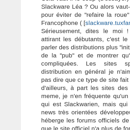
Slackware Léa ? Ou alors vaut-i
pour éviter de "refaire la rou
Francophone ( [
slackware.tuxfa
Sérieusement, dites le moi 
attirant les débutants, c'est le
parler des distributions plus "init
de la "pub" et de montrer qu'
compliquées. Les sites sp
distribution en général je n'a
pas dire que ce type de site fai
d'ailleurs, à part les sites des
meme, je n'en fréquente qu'un 
qui est Slackwarien, mais qui
news très orientées développeu
héberge les forums officiels d
que le site officiel n'a plus de f