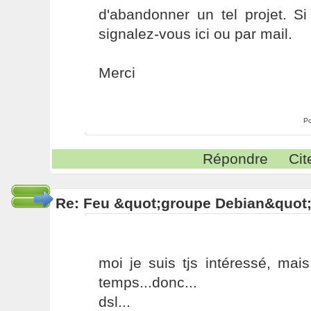
d'abandonner un tel projet. Si
signalez-vous ici ou par mail.
Merci
Po
Répondre
Cit
Re: Feu &quot;groupe Debian&quot
moi je suis tjs intéressé, mais
temps...donc...
dsl...