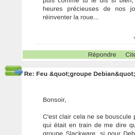
puis comme tu le dis si bien,
heures précieuses de nos j
réinventer la roue...
Répondre
Cit
Re: Feu &quot;groupe Debian&quot
Bonsoir,
C'est clair cela ne se bouscule p
qui était en train de me dire qu
groupe Slackware, si pour Deb