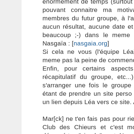
énormement de temps (surtout
pouvant connaitre ma motiv
membres du futur groupe, à l'a
aucun résultat, aucune date e
beaucoup ;-) dans le meme e
Nasgaïa : [
nasgaia.org
]
Si cela ne vous (l'équipe Léa
meme pas la peine de commenc
Enfin, pour certains aspect
récapitulatif du groupe, etc.
s'arranger une fois le groupe
étant de prendre un site perso (
un lien depuis Léa vers ce site. A
Mar[ck] ne t'en fais pas pour ri
Club des Chieurs et c'est mo