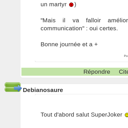
un martyr
)
"Mais il va falloir amélio
communication" : oui certes.
Bonne journée et a +
Po
Répondre
Cit
Debianosaure
Tout d'abord salut SuperJoker