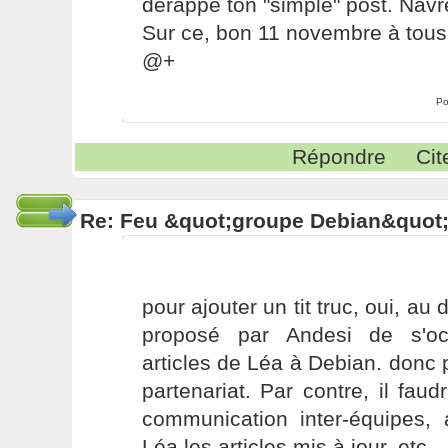
dérappé ton "simple" post. Navr
Sur ce, bon 11 novembre à tous
@+
Po
Répondre
Cit
Re: Feu &quot;groupe Debian&quot
pour ajouter un tit truc, oui, au 
proposé par Andesi de s'oc
articles de Léa à Debian. donc p
partenariat. Par contre, il faudr
communication inter-équipes, 
Léa les articles mis à jour, etc...