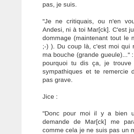
pas, je suis.
"Je ne critiquais, ou n'en vo
Andesi, ni à toi Mar[ck]. C'est j
dommage (maintenant tout le m
;-) ). Du coup là, c'est moi qui 
ma bouche (grande gueule)..." 
pourquoi tu dis ça, je trouve
sympathiques et te remercie de
pas grave.
Jice :
"Donc pour moi il y a bien un 
demande de Mar[ck] me para
comme cela je ne suis pas un m