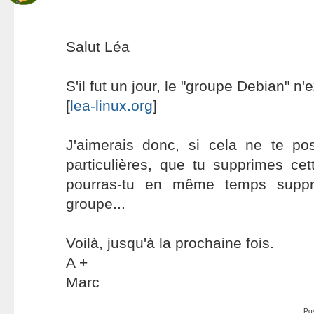
Salut Léa
S'il fut un jour, le "groupe Debian" n'e
[
lea-linux.org
]
J'aimerais donc, si cela ne te pos
particulières, que tu supprimes ce
pourras-tu en même temps suppr
groupe...
Voilà, jusqu'à la prochaine fois.
A +
Marc
Po