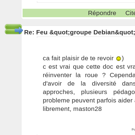
Répondre
Cit
Re: Feu &quot;groupe Debian&quot
ca fait plaisir de te revoir
)
c est vrai que cette doc est vr
réinventer la roue ? Cependa
d'avoir de la diversité dan
approches, plusieurs péda
probleme peuvent parfois aider
librement, maston28
Po