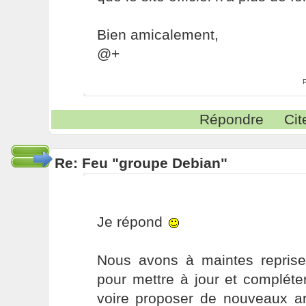
Bien amicalement,
@+
Répondre
Cit
Re: Feu "groupe Debian"
Je répond
Nous avons à maintes repris
pour mettre à jour et compléter 
voire proposer de nouveaux ar