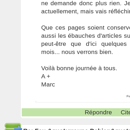
ne demande donc plus rien. Je
actuellement, mais vais réfléchir
Que ces pages soient conservé
aussi les ébauches d'articles su
peut-être que d'ici quelque
mois... nous verrons bien.
Voilà bonne journée à tous.
A +
Marc
Po
Répondre
Cit