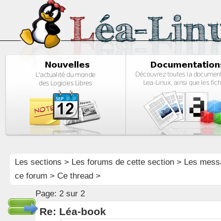
Les sections
>
Les forums de cette section
>
Les mess
ce forum
> Ce thread >
Page:
2 sur 2
Re: Léa-book