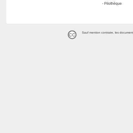
Pilothèque
Sauf mention contraire, les document