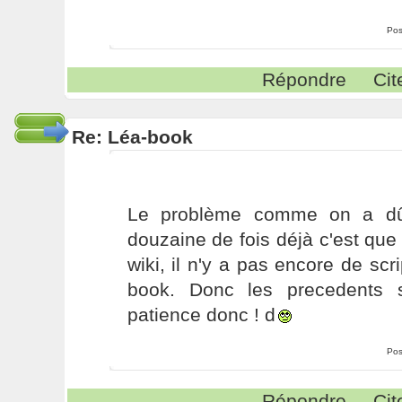
Pos
Répondre
Cit
Re: Léa-book
Le problème comme on a dû
douzaine de fois déjà c'est qu
wiki, il n'y a pas encore de scr
book. Donc les precedents 
patience donc ! d
Pos
Répondre
Cit