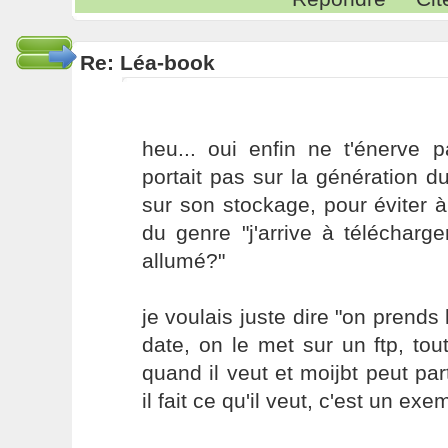
Re: Léa-book
heu... oui enfin ne t'énerve
portait pas sur la génération d
sur son stockage, pour éviter 
du genre "j'arrive à télécharg
allumé?"
je voulais juste dire "on prends
date, on le met sur un ftp, to
quand il veut et moijbt peut par
il fait ce qu'il veut, c'est un exem