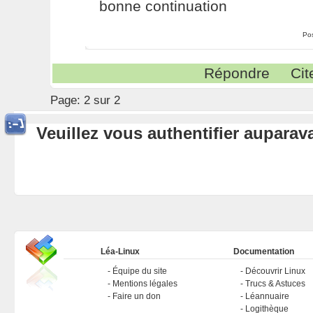
bonne continuation
Po
Répondre
Cit
Page:
2 sur 2
Veuillez vous authentifier aupara
Léa-Linux
Documentation
Équipe du site
Découvrir Linux
Mentions légales
Trucs & Astuces
Faire un don
Léannuaire
Logithèque