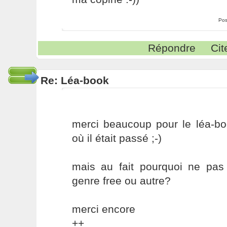
Pos
Répondre
Cit
Re: Léa-book
merci beaucoup pour le léa-b
où il était passé ;-)
mais au fait pourquoi ne pas 
genre free ou autre?
merci encore
++