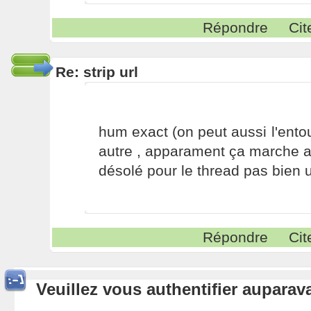
Répondre
Cit
Re: strip url
hum exact (on peut aussi l'ento
autre , apparament ça marche a
désolé pour le thread pas bien u
Répondre
Cit
Veuillez vous authentifier aupara