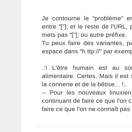
Je contourne le "problème" 
entre "[
"
]; et le reste de l'URL,
mets pas "[
"
]; ou autre préfixe.
Tu peux faire des variantes, 
espace dans "h ttp://" par exemp
.:! L'être humain est au s
alimentaire. Certes. Mais il es
la connerie et de la bêtise... !:.
-- Pour les nouveaux linuxie
continuant de faire ce que l'on 
faire ce que l'on ne connaît pas 