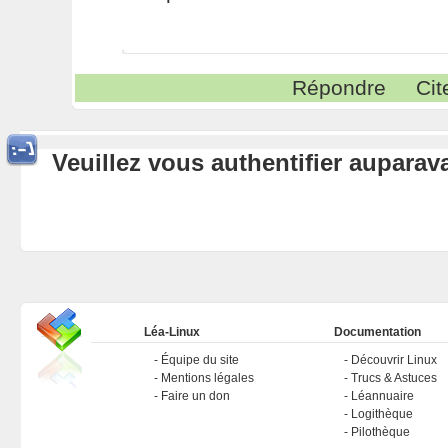
Répondre
Cit
Veuillez vous authentifier aupara
Léa-Linux
Documentation
Équipe du site
Découvrir Linux
Mentions légales
Trucs & Astuces
Faire un don
Léannuaire
Logithèque
Pilothèque