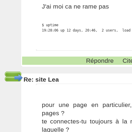
J'ai moi ca ne rame pas
$ uptime

19:28:06 up 12 days, 20:46,  2 users,  load
Répondre
Cit
Re: site Lea
pour une page en particulier
pages ?
te connectes-tu toujours à la
laquelle ?