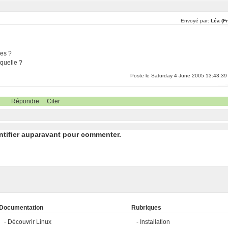
Envoyé par:
Léa (F
ges ?
aquelle ?
Poste le Saturday 4 June 2005 13:43:39
Répondre
Citer
ntifier auparavant pour commenter.
Documentation
Rubriques
Découvrir Linux
Installation