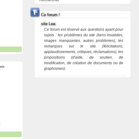
Rechercher
Ce forum !
site Lea
Ce forum est réservé aux questions ayant pour
sujets : les problèmes du site (liens invalides,
images manquantes, autres problèmes), les
remarques sur le site (félicitations,
applaudissements, critiques, réclamations), les
propositions (d'aide, de soutien, de
modification, de création de documents ou de
nix
graphismes).