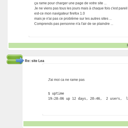
ça rame pour charger une page de votre site ...
Je ne viens pas tous les jours mais à chaque fois c'est pareil 
est-ce mon navigateur firefox 1.0
mais je n'ai pas ce problème sur les autres sites ...
Comprends pas personne n'a l'air de se plaindre ...
Re: site Lea
J'ai moi ca ne rame pas
$ uptime

19:28:06 up 12 days, 20:46,  2 users,  