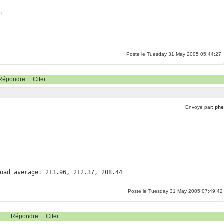
!
Poste le Tuesday 31 May 2005 05:44:27
Répondre
Citer
Envoyé par:
phe
load average: 213.96, 212.37, 208.44
Poste le Tuesday 31 May 2005 07:49:42
Répondre
Citer