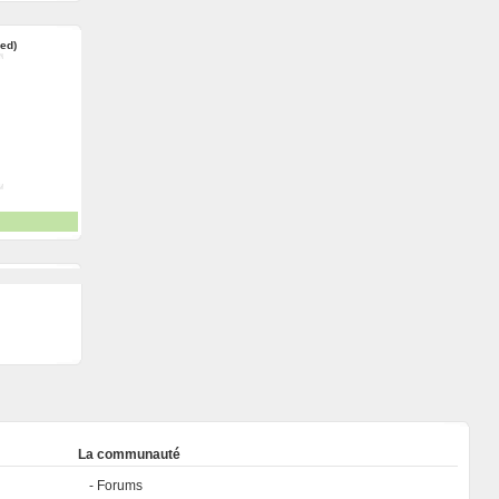
red)
La communauté
Forums