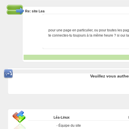
Re: site Lea
pour une page en particulier, ou pour toutes les pa
te connectes-tu toujours à la même heure ? si oui l
Veuillez vous authe
Léa-Linux
Équipe du site