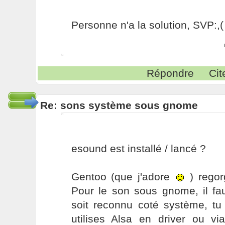
Personne n'a la solution, SVP:,(
Répondre
Cit
Re: sons système sous gnome
esound est installé / lancé ?
Gentoo (que j'adore
) regor
Pour le son sous gnome, il fa
soit reconnu coté système, tu
utilises Alsa en driver ou vi