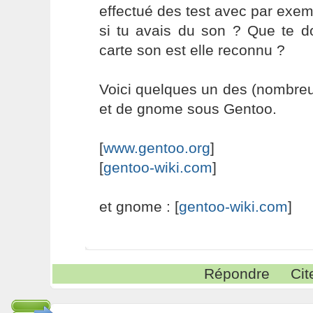
effectué des test avec par exe
si tu avais du son ? Que te d
carte son est elle reconnu ?
Voici quelques un des (nombreux
et de gnome sous Gentoo.
[
www.gentoo.org
]
[
gentoo-wiki.com
]
et gnome : [
gentoo-wiki.com
]
Répondre
Cit