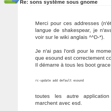
Re: sons système sous gnome
Merci pour ces addresses (n'é
langue de shakespear, je n'av
voir sur le wiki anglais ^^D-*).
Je n'ai pas l'ordi pour le mom
que esound est correctement co
Il démarre à tous les boot grace
rc-update add default esound
toutes les autre applicatio
marchent avec esd.