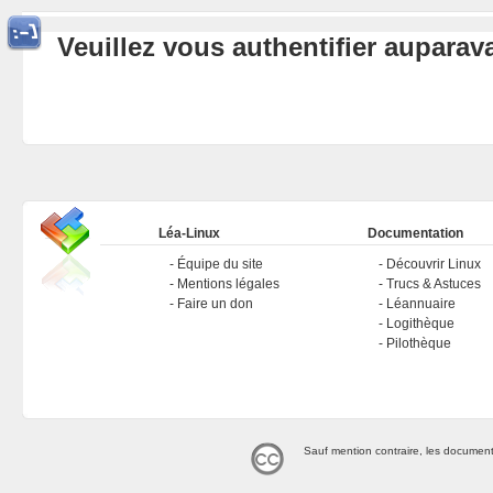
Veuillez vous authentifier aupara
Léa-Linux
Documentation
Équipe du site
Découvrir Linux
Mentions légales
Trucs & Astuces
Faire un don
Léannuaire
Logithèque
Pilothèque
Sauf mention contraire, les document