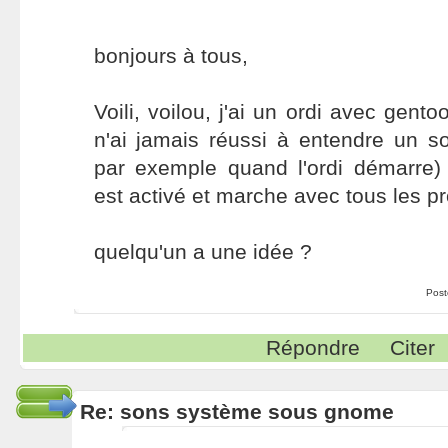
bonjours à tous,
Voili, voilou, j'ai un ordi avec gent
n'ai jamais réussi à entendre un
par exemple quand l'ordi démarre)
est activé et marche avec tous les 
quelqu'un a une idée ?
Post
Répondre
Citer
Re: sons système sous gnome