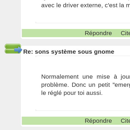
avec le driver externe, c'est l
Répondre
Cit
Re: sons système sous gnome
Normalement une mise à jour
problème. Donc un petit "emer
le réglé pour toi aussi.
Répondre
Cit