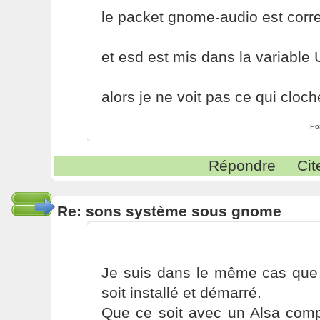
le packet gnome-audio est corre
et esd est mis dans la variable
alors je ne voit pas ce qui cloch
Po
Répondre
Cit
Re: sons système sous gnome
Je suis dans le même cas que 
soit installé et démarré.
Que ce soit avec un Alsa comp