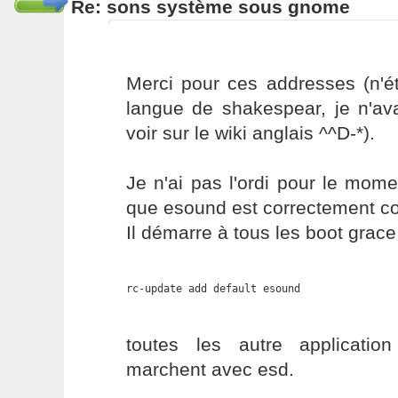
Re: sons système sous gnome
Merci pour ces addresses (n'é
langue de shakespear, je n'av
voir sur le wiki anglais ^^D-*).
Je n'ai pas l'ordi pour le mom
que esound est correctement co
Il démarre à tous les boot grace
rc-update add default esound
toutes les autre applicatio
marchent avec esd.