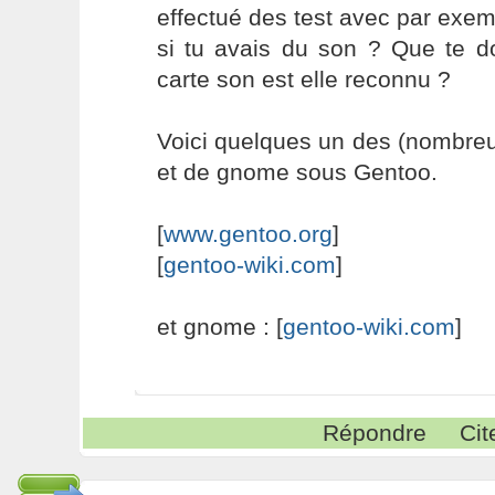
effectué des test avec par exe
si tu avais du son ? Que te d
carte son est elle reconnu ?
Voici quelques un des (nombreux
et de gnome sous Gentoo.
[
www.gentoo.org
]
[
gentoo-wiki.com
]
et gnome : [
gentoo-wiki.com
]
Répondre
Cit