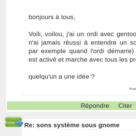
bonjours à tous,
Voili, voilou, j'ai un ordi avec gent
n'ai jamais réussi à entendre un
par exemple quand l'ordi démarre)
est activé et marche avec tous les 
quelqu'un a une idée ?
Post
Répondre
Citer
Re: sons système sous gnome