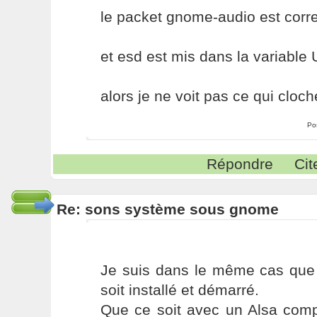
le packet gnome-audio est corre
et esd est mis dans la variable
alors je ne voit pas ce qui cloch
Po
Répondre
Cit
Re: sons système sous gnome
Je suis dans le même cas que 
soit installé et démarré.
Que ce soit avec un Alsa comp