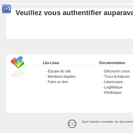
Veuillez vous authentifier aupara
Léa-Linux
Documentation
Équipe du site
Découvrir Linux
Mentions légales
Trucs & Astuces
Faire un don
Léannuaire
Logithèque
Pilothèque
Sauf mention contraire, les document