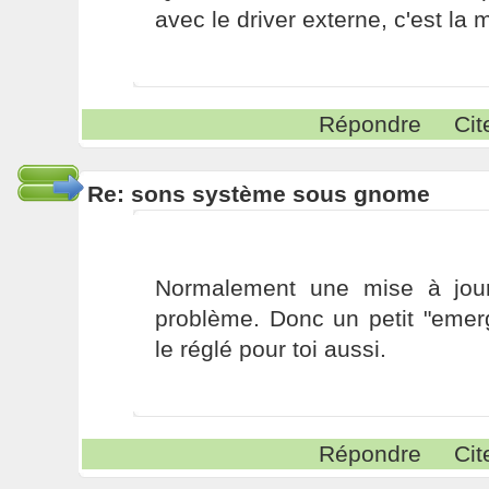
avec le driver externe, c'est l
Répondre
Cit
Re: sons système sous gnome
Normalement une mise à jour
problème. Donc un petit "emer
le réglé pour toi aussi.
Répondre
Cit