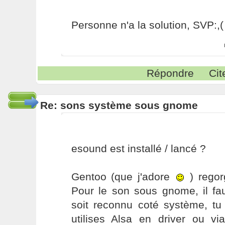
Personne n'a la solution, SVP:,(
Répondre
Cit
Re: sons système sous gnome
esound est installé / lancé ?
Gentoo (que j'adore
) regor
Pour le son sous gnome, il fa
soit reconnu coté système, tu
utilises Alsa en driver ou vi