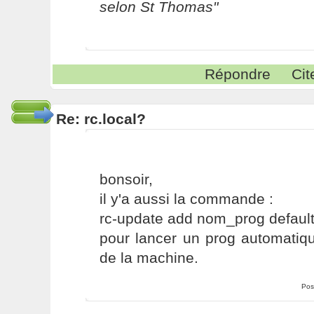
selon St Thomas"
Répondre
Cit
Re: rc.local?
bonsoir,
il y'a aussi la commande :
rc-update add nom_prog defaul
pour lancer un prog automati
de la machine.
Pos