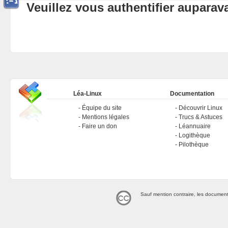
Veuillez vous authentifier aupara
Léa-Linux
Documentation
Équipe du site
Découvrir Linux
Mentions légales
Trucs & Astuces
Faire un don
Léannuaire
Logithèque
Pilothèque
Sauf mention contraire, les document