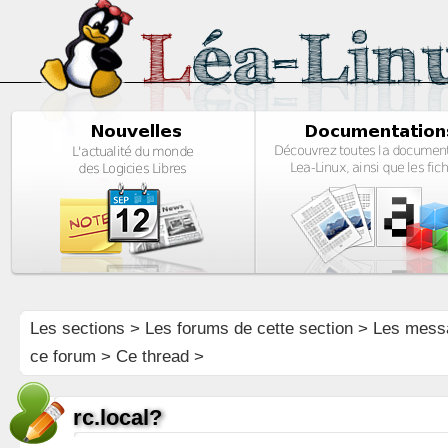
Les sections
>
Les forums de cette section
>
Les mess
ce forum
> Ce thread >
rc.local?