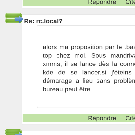
Répondre
Cit
Re: rc.local?
alors ma proposition par le .bas
top chez moi. Sous mandriva
xmms, il se lance dès la con
kde de se lancer.si j'étein
démarage a lieu sans problè
bureau peut être ...
Répondre
Cit