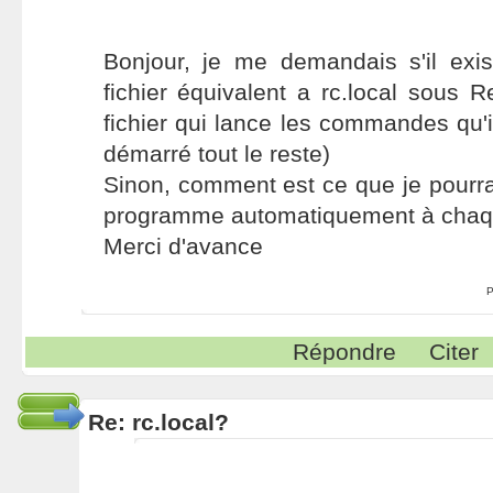
Bonjour, je me demandais s'il exi
fichier équivalent a rc.local sous R
fichier qui lance les commandes qu'i
démarré tout le reste)
Sinon, comment est ce que je pourrai
programme automatiquement à cha
Merci d'avance
P
Répondre
Citer
Re: rc.local?